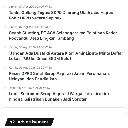
Jumat, 07 Agt 2026 21:07 WITA
Tahlis Gallang Tegas: SKPD Dilarang Ubah atau Hapus
Pokir DPRD Secara Sepihak
Jumat, 07 Agt 2026 11:41 WITA
Cegah Stunting, PT ASA Selenggarakan Pelatihan Kader
Posyandu Desa Lingkar Tambang
Kamis, 06 Agt 2026 20:36 WITA
“Jangan Ada Dusta di Antara Kita”, Amir Liputo Minta Daftar
Lokasi PJU ke Dinas ESDM Sulut
Kamis, 06 Agt 2026 08:30 WITA
Reses DPRD Sulut Serap Aspirasi Jalan, Perumahan,
Nelayan, dan Pendidikan
Rabu, 05 Agt 2026 21:31 WITA
Louis Schramm Serap Aspirasi Warga, Infrastruktur
hingga Kelistrikan Bunaken Jadi Sorotan
Advertisement