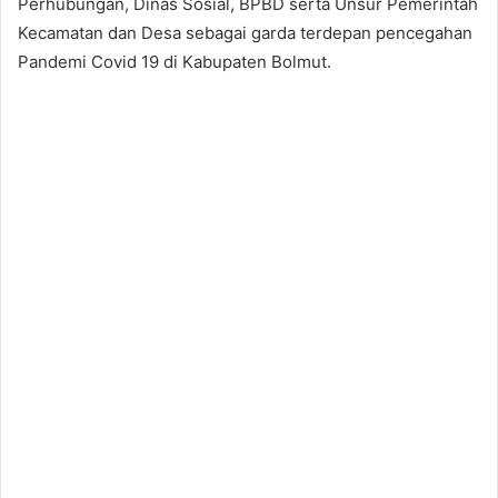
Perhubungan, Dinas Sosial, BPBD serta Unsur Pemerintah
Kecamatan dan Desa sebagai garda terdepan pencegahan
Pandemi Covid 19 di Kabupaten Bolmut.