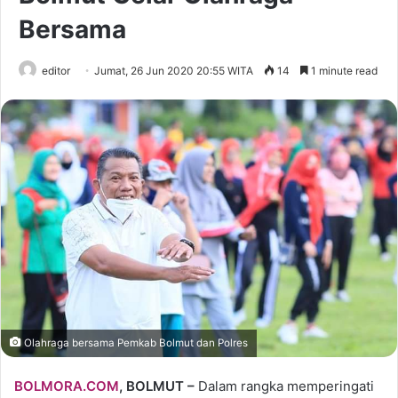
Bersama
editor
Jumat, 26 Jun 2020 20:55 WITA
14
1 minute read
Olahraga bersama Pemkab Bolmut dan Polres
BOLMORA.COM
, BOLMUT –
Dalam rangka memperingati