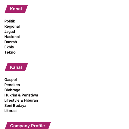
Kanal
Politik
Regional
Jagad
Nasional
Daerah
Ekbis
Tekno
Kanal
Gaspol
Pendkes
Olahraga
Hukrim & Peristiwa
Lifestyle & Hiburan
Seni Budaya
Literasi
Company Profile