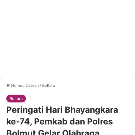
Home
/
Daerah
/
Boltara
Boltara
Peringati Hari Bhayangkara
ke-74, Pemkab dan Polres
Bolmut Gelar Olahraga