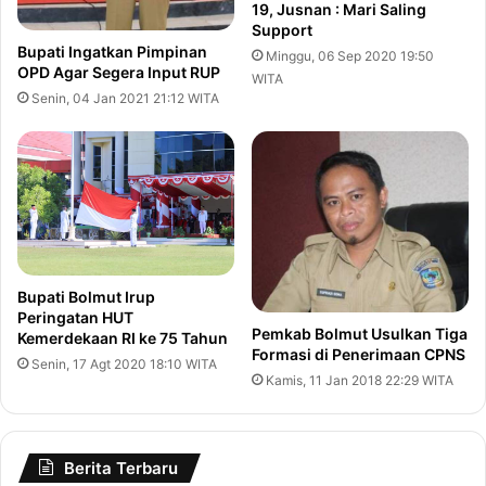
19, Jusnan : Mari Saling
Support
Bupati Ingatkan Pimpinan
Minggu, 06 Sep 2020 19:50
OPD Agar Segera Input RUP
WITA
Senin, 04 Jan 2021 21:12 WITA
Bupati Bolmut Irup
Peringatan HUT
Pemkab Bolmut Usulkan Tiga
Kemerdekaan RI ke 75 Tahun
Formasi di Penerimaan CPNS
Senin, 17 Agt 2020 18:10 WITA
Kamis, 11 Jan 2018 22:29 WITA
Berita Terbaru