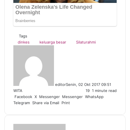
Tags
dinkes
keluarga besar
Silaturahmi
editor
Senin, 02 Okt 2017 09:51
WITA
19
1 minute read
Facebook
X
Messenger
Messenger
WhatsApp
Telegram
Share via Email
Print