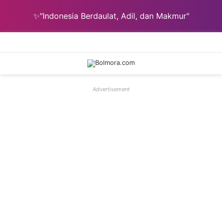
✨"Indonesia Berdaulat, Adil, dan Makmur"
Menu
C
Advertisement