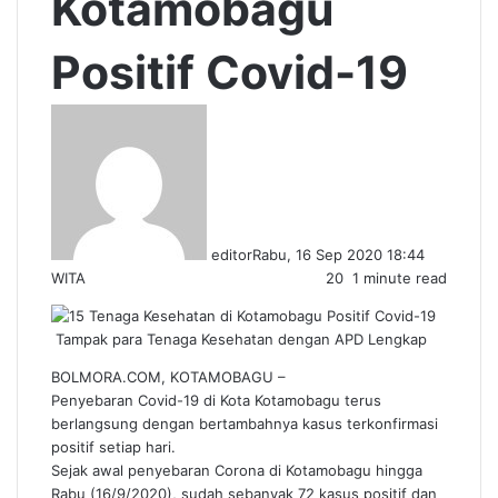
Kotamobagu
Positif Covid-19
editor
Rabu, 16 Sep 2020 18:44
WITA
20
1 minute read
Tampak para Tenaga Kesehatan dengan APD Lengkap
BOLMORA.COM, KOTAMOBAGU –
Penyebaran Covid-19 di Kota Kotamobagu terus
berlangsung dengan bertambahnya kasus terkonfirmasi
positif setiap hari.
Sejak awal penyebaran Corona di Kotamobagu hingga
Rabu (16/9/2020), sudah sebanyak 72 kasus positif dan