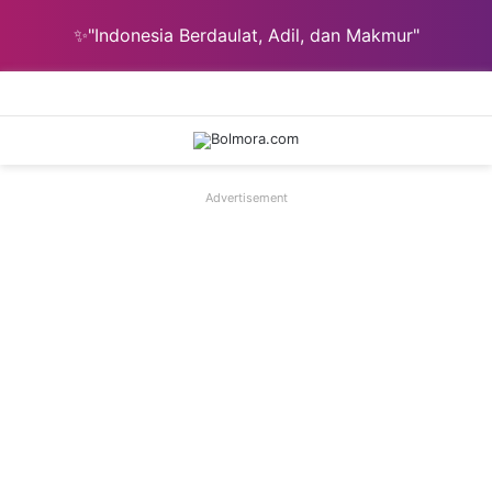
✨"Indonesia Berdaulat, Adil, dan Makmur"
Menu
Ca
Advertisement