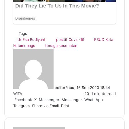
Tags
dr Eka Budiyanti
positif Covid-19
RSUD Kota
Kotamobagu
tenaga kesehatan
editor
Rabu, 16 Sep 2020 18:44
WITA
20
1 minute read
Facebook
X
Messenger
Messenger
WhatsApp
Telegram
Share via Email
Print