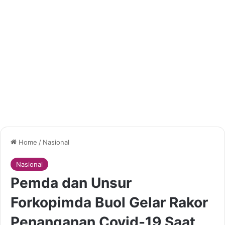
Home
/
Nasional
Nasional
Pemda dan Unsur
Forkopimda Buol Gelar Rakor
Penanganan Covid-19 Saat