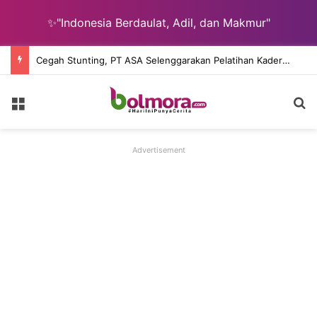
✨"Indonesia Berdaulat, Adil, dan Makmur"
Cegah Stunting, PT ASA Selenggarakan Pelatihan Kader Posyandu Desa Lingkar Tambang
Menu
Ca
Advertisement