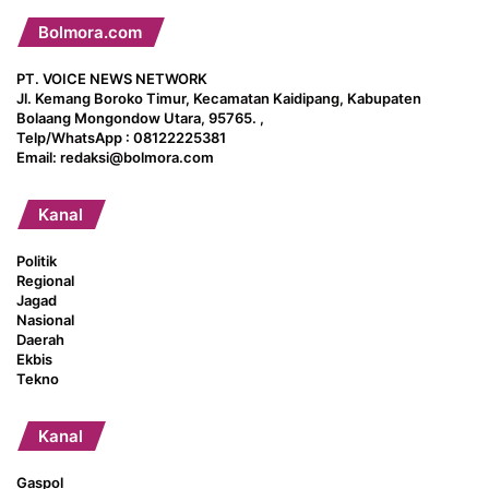
Bolmora.com
PT. VOICE NEWS NETWORK
Jl. Kemang Boroko Timur, Kecamatan Kaidipang, Kabupaten
Bolaang Mongondow Utara, 95765. ,
Telp/WhatsApp : 08122225381
Email: redaksi@bolmora.com
Kanal
Politik
Regional
Jagad
Nasional
Daerah
Ekbis
Tekno
Kanal
Gaspol