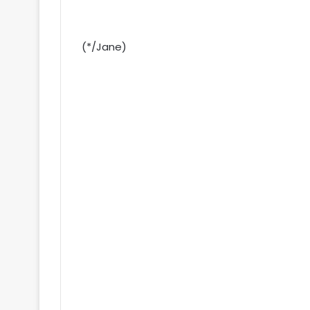
(*/Jane)