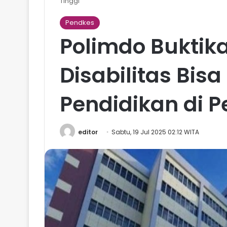
Tinggi
Pendkes
Polimdo Bukti
Disabilitas Bi
Pendidikan di P
editor
Sabtu, 19 Jul 2025 02:12 WITA