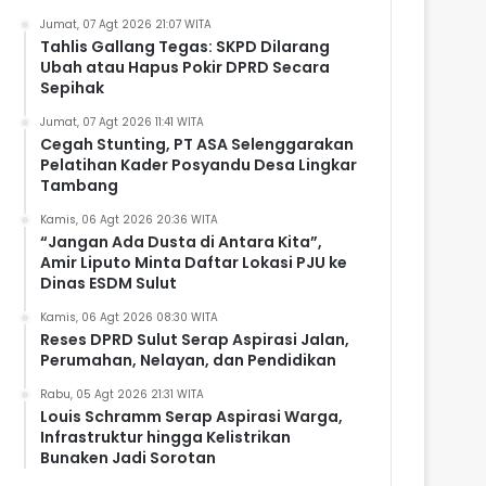
Jumat, 07 Agt 2026 21:07 WITA
Tahlis Gallang Tegas: SKPD Dilarang
Ubah atau Hapus Pokir DPRD Secara
Sepihak
Jumat, 07 Agt 2026 11:41 WITA
Cegah Stunting, PT ASA Selenggarakan
Pelatihan Kader Posyandu Desa Lingkar
Tambang
Kamis, 06 Agt 2026 20:36 WITA
“Jangan Ada Dusta di Antara Kita”,
Amir Liputo Minta Daftar Lokasi PJU ke
Dinas ESDM Sulut
Kamis, 06 Agt 2026 08:30 WITA
Reses DPRD Sulut Serap Aspirasi Jalan,
Perumahan, Nelayan, dan Pendidikan
Rabu, 05 Agt 2026 21:31 WITA
Louis Schramm Serap Aspirasi Warga,
Infrastruktur hingga Kelistrikan
Bunaken Jadi Sorotan