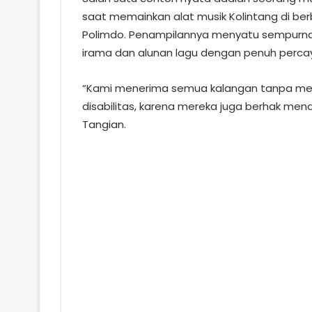
saat memainkan alat musik Kolintang di b
Polimdo. Penampilannya menyatu sempurna 
irama dan alunan lagu dengan penuh percaya
“Kami menerima semua kalangan tanpa me
disabilitas, karena mereka juga berhak men
Tangian.