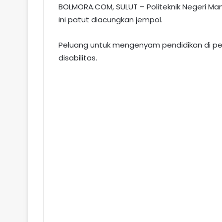
BOLMORA.COM, SULUT – Politeknik Negeri Ma
ini patut diacungkan jempol.
Peluang untuk mengenyam pendidikan di per
disabilitas.