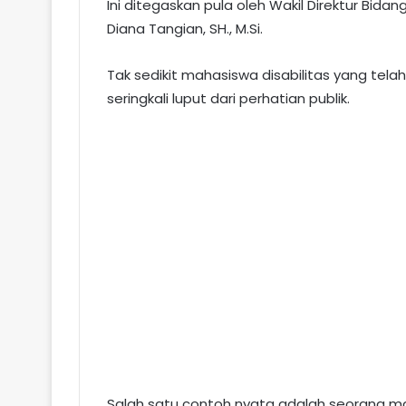
Ini ditegaskan pula oleh Wakil Direktur Bida
Diana Tangian, SH., M.Si.
Tak sedikit mahasiswa disabilitas yang tela
seringkali luput dari perhatian publik.
Salah satu contoh nyata adalah seorang m