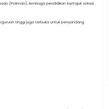
nado (Polimdo), lembaga pendidikan bertajuk vokasi
guruan tinggi juga terbuka untuk penyandang