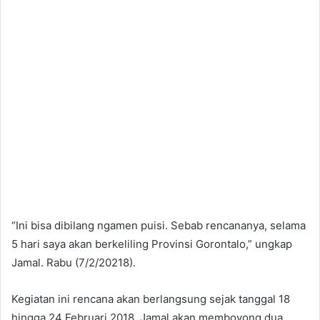
“Ini bisa dibilang ngamen puisi. Sebab rencananya, selama
5 hari saya akan berkeliling Provinsi Gorontalo,” ungkap
Jamal. Rabu (7/2/20218).
Kegiatan ini rencana akan berlangsung sejak tanggal 18
hingga 24 Februari 2018. Jamal akan memboyong dua