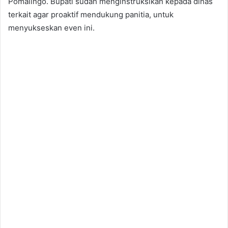
Pomalingo. Bupati sudah menginstruksikan kepada dinas
terkait agar proaktif mendukung panitia, untuk
menyukseskan even ini.