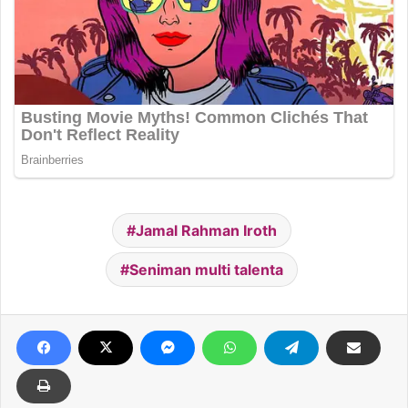
Jamal Rahman Iroth
Seniman multi talenta