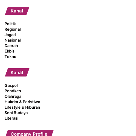
Kanal
Politik
Regional
Jagad
Nasional
Daerah
Ekbis
Tekno
Kanal
Gaspol
Pendkes
Olahraga
Hukrim & Peristiwa
Lifestyle & Hiburan
Seni Budaya
Literasi
Company Profile