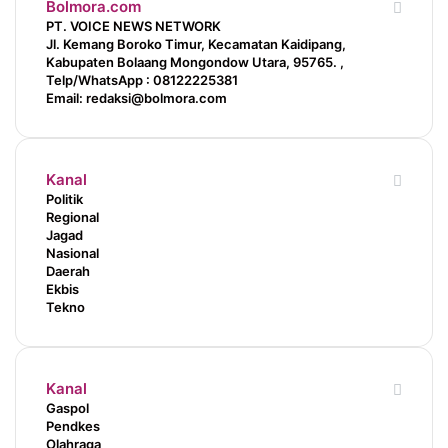
Bolmora.com
PT. VOICE NEWS NETWORK
Jl. Kemang Boroko Timur, Kecamatan Kaidipang,
Kabupaten Bolaang Mongondow Utara, 95765. ,
Telp/WhatsApp : 08122225381
Email: redaksi@bolmora.com
Kanal
Politik
Regional
Jagad
Nasional
Daerah
Ekbis
Tekno
Kanal
Gaspol
Pendkes
Olahraga