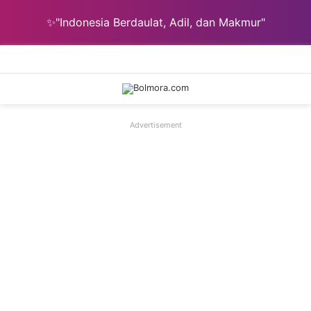
✨"Indonesia Berdaulat, Adil, dan Makmur"
Menu
C
Advertisement