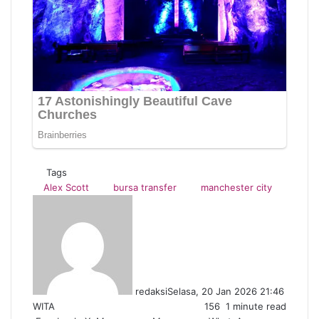
Tags
Alex Scott
bursa transfer
manchester city
redaksi
Selasa, 20 Jan 2026 21:46
WITA
156
1 minute read