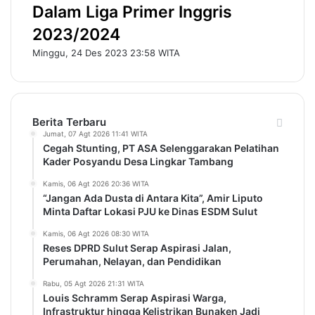
Dalam Liga Primer Inggris
2023/2024
Minggu, 24 Des 2023 23:58 WITA
Berita Terbaru
Jumat, 07 Agt 2026 11:41 WITA
Cegah Stunting, PT ASA Selenggarakan Pelatihan
Kader Posyandu Desa Lingkar Tambang
Kamis, 06 Agt 2026 20:36 WITA
“Jangan Ada Dusta di Antara Kita”, Amir Liputo
Minta Daftar Lokasi PJU ke Dinas ESDM Sulut
Kamis, 06 Agt 2026 08:30 WITA
Reses DPRD Sulut Serap Aspirasi Jalan,
Perumahan, Nelayan, dan Pendidikan
Rabu, 05 Agt 2026 21:31 WITA
Louis Schramm Serap Aspirasi Warga,
Infrastruktur hingga Kelistrikan Bunaken Jadi