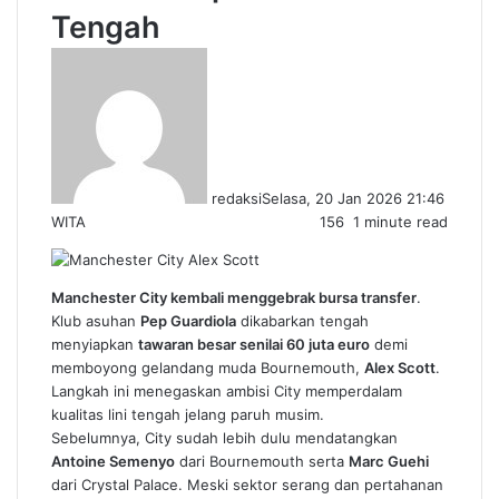
Tengah
redaksi
Selasa, 20 Jan 2026 21:46
WITA
156
1 minute read
Manchester City kembali menggebrak bursa transfer
.
Klub asuhan
Pep Guardiola
dikabarkan tengah
menyiapkan
tawaran besar senilai 60 juta euro
demi
memboyong gelandang muda Bournemouth,
Alex Scott
.
Langkah ini menegaskan ambisi City memperdalam
kualitas lini tengah jelang paruh musim.
Sebelumnya, City sudah lebih dulu mendatangkan
Antoine Semenyo
dari Bournemouth serta
Marc Guehi
dari Crystal Palace. Meski sektor serang dan pertahanan