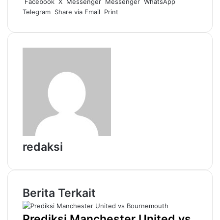
Facebook
X
Messenger
Messenger
WhatsApp
Telegram
Share via Email
Print
redaksi
Berita Terkait
Prediksi Manchester United vs