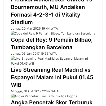
Bournemouth, MU Andalkan
Formasi 4-2-3-1 di Vitality
Stadium
Jumat, 20 Mar 2026 19:44 WITA
Copa del Rey: 9 Pemain Bilbao,
Tumbangkan Barcelona
Jumat, 06 Jan 2017 19:36 WITA
Live Streaming Real Madrid vs
Espanyol Malam Ini Pukul 01.45
WIB
Minggu, 01 Okt 2017 22:47 WITA
Angka Pencetak Skor Terburuk