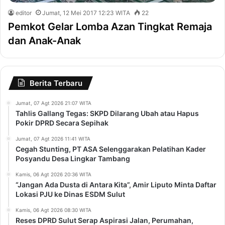
editor
Jumat, 12 Mei 2017 12:23 WITA
22
Pemkot Gelar Lomba Azan Tingkat Remaja
dan Anak-Anak
Berita Terbaru
Jumat, 07 Agt 2026 21:07 WITA
Tahlis Gallang Tegas: SKPD Dilarang Ubah atau Hapus
Pokir DPRD Secara Sepihak
Jumat, 07 Agt 2026 11:41 WITA
Cegah Stunting, PT ASA Selenggarakan Pelatihan Kader
Posyandu Desa Lingkar Tambang
Kamis, 06 Agt 2026 20:36 WITA
“Jangan Ada Dusta di Antara Kita”, Amir Liputo Minta Daftar
Lokasi PJU ke Dinas ESDM Sulut
Kamis, 06 Agt 2026 08:30 WITA
Reses DPRD Sulut Serap Aspirasi Jalan, Perumahan,