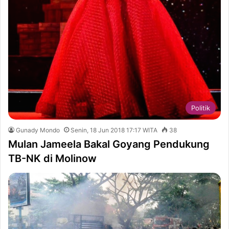
Politik
Gunady Mondo
Senin, 18 Jun 2018 17:17 WITA
38
Mulan Jameela Bakal Goyang Pendukung
TB-NK di Molinow