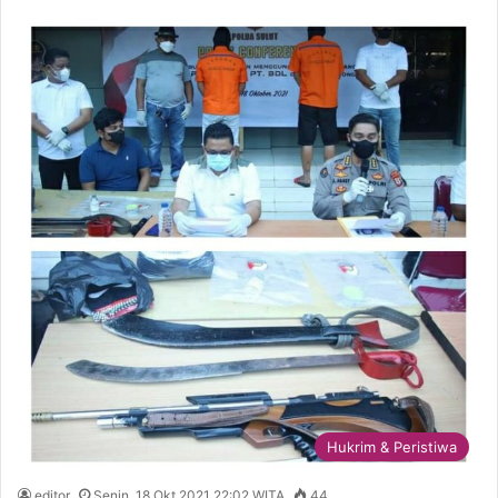
Hukrim & Peristiwa
editor
Senin, 18 Okt 2021 22:02 WITA
44