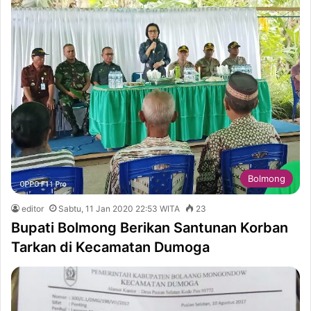
Bolmong
editor
Sabtu, 11 Jan 2020 22:53 WITA
23
Bupati Bolmong Berikan Santunan Korban
Tarkan di Kecamatan Dumoga