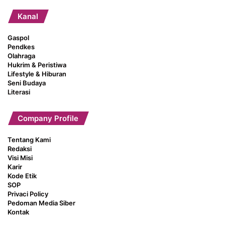
Kanal
Gaspol
Pendkes
Olahraga
Hukrim & Peristiwa
Lifestyle & Hiburan
Seni Budaya
Literasi
Company Profile
Tentang Kami
Redaksi
Visi Misi
Karir
Kode Etik
SOP
Privaci Policy
Pedoman Media Siber
Kontak