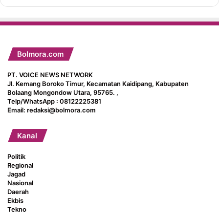
Bolmora.com
PT. VOICE NEWS NETWORK
Jl. Kemang Boroko Timur, Kecamatan Kaidipang, Kabupaten
Bolaang Mongondow Utara, 95765. ,
Telp/WhatsApp : 08122225381
Email: redaksi@bolmora.com
Kanal
Politik
Regional
Jagad
Nasional
Daerah
Ekbis
Tekno