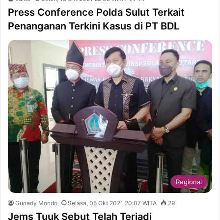
Press Conference Polda Sulut Terkait
Penanganan Terkini Kasus di PT BDL
Regional
Gunady Mondo
Selasa, 05 Okt 2021 20:07 WITA
29
Jems Tuuk Sebut Telah Terjadi