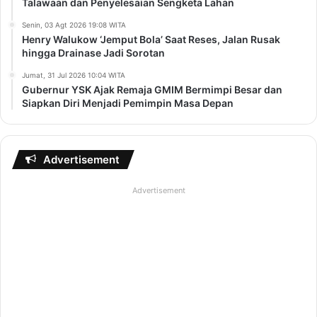
Talawaan dan Penyelesaian Sengketa Lahan
Senin, 03 Agt 2026 19:08 WITA
Henry Walukow ‘Jemput Bola’ Saat Reses, Jalan Rusak
hingga Drainase Jadi Sorotan
Jumat, 31 Jul 2026 10:04 WITA
Gubernur YSK Ajak Remaja GMIM Bermimpi Besar dan
Siapkan Diri Menjadi Pemimpin Masa Depan
Advertisement
Advertisement