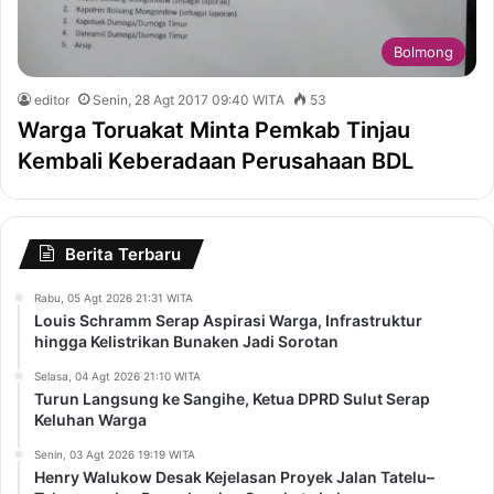
Bolmong
editor
Senin, 28 Agt 2017 09:40 WITA
53
Warga Toruakat Minta Pemkab Tinjau
Kembali Keberadaan Perusahaan BDL
Berita Terbaru
Rabu, 05 Agt 2026 21:31 WITA
Louis Schramm Serap Aspirasi Warga, Infrastruktur
hingga Kelistrikan Bunaken Jadi Sorotan
Selasa, 04 Agt 2026 21:10 WITA
Turun Langsung ke Sangihe, Ketua DPRD Sulut Serap
Keluhan Warga
Senin, 03 Agt 2026 19:19 WITA
Henry Walukow Desak Kejelasan Proyek Jalan Tatelu–