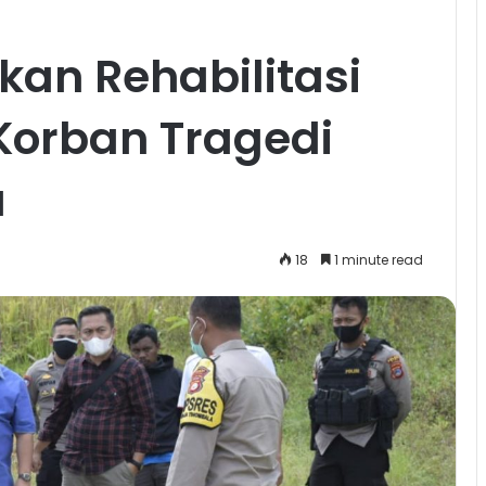
kan Rehabilitasi
orban Tragedi
a
18
1 minute read