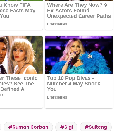
Rumah Korban
Sigi
Sulteng