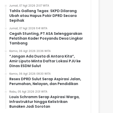
Jumat, 07 Agt 2026 21:07 WITA
Tahlis Gallang Tegas: SKPD Dilarang
Ubah atau Hapus Pokir DPRD Secara
Sepihak
Jumat, 07 Agt 2026 11:41 WITA
Cegah Stunting, PT ASA Selenggarakan
Pelatihan Kader Posyandu Desa Lingkar
Tambang
Kamis, 06 Agt 2026 20:36 WITA
“Jangan Ada Dusta di Antara Kita”,
Amir Liputo Minta Daftar Lokasi PJU ke
Dinas ESDM Sulut
Kamis, 06 Agt 2026 08:30 WITA
Reses DPRD Sulut Serap Aspirasi Jalan,
Perumahan, Nelayan, dan Pendidikan
Rabu, 05 Agt 2026 21:31 WITA
Louis Schramm Serap Aspirasi Warga,
Infrastruktur hingga Kelistrikan
Bunaken Jadi Sorotan