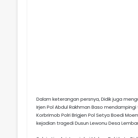
Dalam keterangan persnya, Didik juga men
Irjen Pol Abdul Rakhman Baso mendampingi t
Korbrimob Polri Brigjen Pol Setya Boedi Moe
kejadian tragedi Dusun Lewonu Desa Lemba