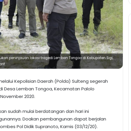
ukan peninjauan lokasi tragedi Lemban Tongoa di Kabupaten Sigi,
rif
lalui Kepolisian Daerah (Polda) Sulteng segerah
i di Desa Lemban Tongoa, Kecamatan Palolo
7 November 2020.
kan sudah mulai berdatangan dan hari ini
gunannya. Doakan pembangunan dapat berjalan
ombes Pol Didik Supranoto, Kamis (03/12/20).