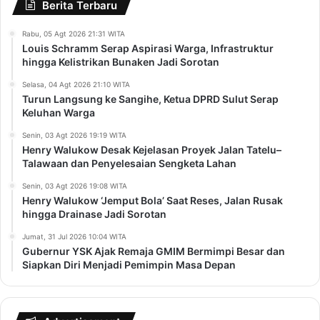
Berita Terbaru
Rabu, 05 Agt 2026 21:31 WITA
Louis Schramm Serap Aspirasi Warga, Infrastruktur
hingga Kelistrikan Bunaken Jadi Sorotan
Selasa, 04 Agt 2026 21:10 WITA
Turun Langsung ke Sangihe, Ketua DPRD Sulut Serap
Keluhan Warga
Senin, 03 Agt 2026 19:19 WITA
Henry Walukow Desak Kejelasan Proyek Jalan Tatelu–
Talawaan dan Penyelesaian Sengketa Lahan
Senin, 03 Agt 2026 19:08 WITA
Henry Walukow ‘Jemput Bola’ Saat Reses, Jalan Rusak
hingga Drainase Jadi Sorotan
Jumat, 31 Jul 2026 10:04 WITA
Gubernur YSK Ajak Remaja GMIM Bermimpi Besar dan
Siapkan Diri Menjadi Pemimpin Masa Depan