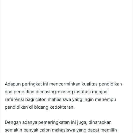
Adapun peringkat ini mencerminkan kualitas pendidikan
dan penelitian di masing-masing institusi menjadi
referensi bagi calon mahasiswa yang ingin menempu
pendidikan di bidang kedokteran.
Dengan adanya pemeringkatan ini juga, diharapkan
semakin banyak calon mahasiswa yang dapat memilih