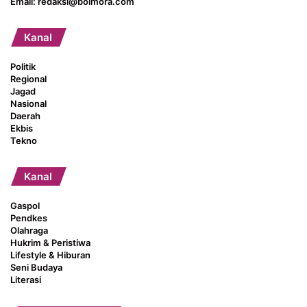
Email: redaksi@bolmora.com
Kanal
Politik
Regional
Jagad
Nasional
Daerah
Ekbis
Tekno
Kanal
Gaspol
Pendkes
Olahraga
Hukrim & Peristiwa
Lifestyle & Hiburan
Seni Budaya
Literasi