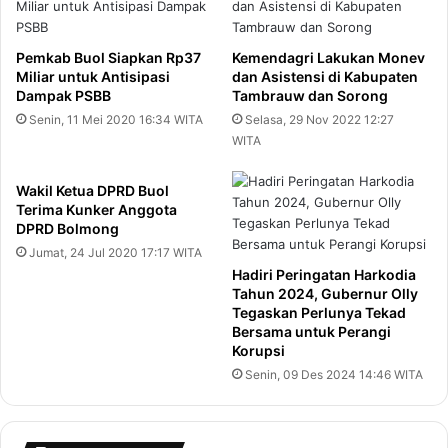
Pemkab Buol Siapkan Rp37
Kemendagri Lakukan Monev
Miliar untuk Antisipasi
dan Asistensi di Kabupaten
Dampak PSBB
Tambrauw dan Sorong
Senin, 11 Mei 2020 16:34 WITA
Selasa, 29 Nov 2022 12:27
WITA
Wakil Ketua DPRD Buol
Terima Kunker Anggota
DPRD Bolmong
Jumat, 24 Jul 2020 17:17 WITA
Hadiri Peringatan Harkodia
Tahun 2024, Gubernur Olly
Tegaskan Perlunya Tekad
Bersama untuk Perangi
Korupsi
Senin, 09 Des 2024 14:46 WITA