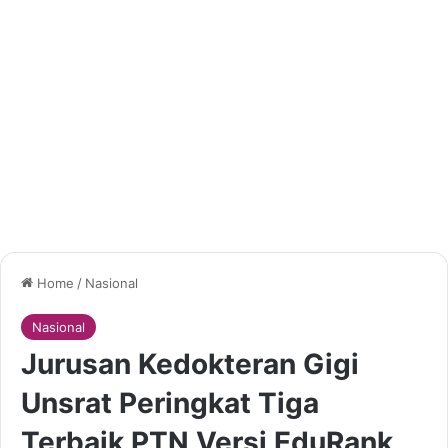
Home
/
Nasional
Nasional
Jurusan Kedokteran Gigi
Unsrat Peringkat Tiga
Terbaik PTN Versi EduRank