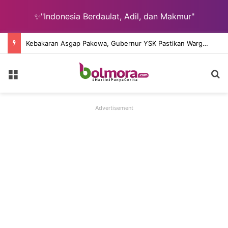
✨"Indonesia Berdaulat, Adil, dan Makmur"
Kebakaran Asgap Pakowa, Gubernur YSK Pastikan Warga Tidak Berjuang Sendiri
Menu
C
Advertisement