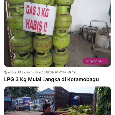
Kotamobagu
editor
Senin, 14 Mei 2018 09:26 WITA
19
LPG 3 Kg Mulai Langka di Kotamobagu