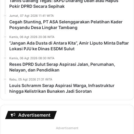
Tahlis Gallang Tegas: SKPD Dilarang Ubah atau Hapus
Pokir DPRD Secara Sepihak
Jumat, 07 Agt 2026 11:41 WITA
Cegah Stunting, PT ASA Selenggarakan Pelatihan Kader
Posyandu Desa Lingkar Tambang
Kamis, 06 Agt 2026 20:36 WITA
“Jangan Ada Dusta di Antara Kita”, Amir Liputo Minta Daftar
Lokasi PJU ke Dinas ESDM Sulut
Kamis, 06 Agt 2026 08:30 WITA
Reses DPRD Sulut Serap Aspirasi Jalan, Perumahan,
Nelayan, dan Pendidikan
Rabu, 05 Agt 2026 21:31 WITA
Louis Schramm Serap Aspirasi Warga, Infrastruktur
hingga Kelistrikan Bunaken Jadi Sorotan
Advertisement
Advertisement