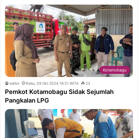
Kotamobagu
editor
Rabu, 09 Okt 2024 16:31 WITA
23
Pemkot Kotamobagu Sidak Sejumlah
Pangkalan LPG