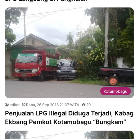
Kotamobagu
editor
Rabu, 26 Sep 2018 21:37 WITA
20
Penjualan LPG Illegal Diduga Terjadi, Kabag
Ekbang Pemkot Kotamobagu “Bungkam”