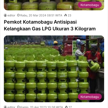
Kotamobagu
editor
Rabu, 20 Mar 2024 08:51 WITA
23
Pemkot Kotamobagu Antisipasi
Kelangkaan Gas LPG Ukuran 3 Kilogram
Kotamobagu
editor
Kamis, 20 Apr 2023 10:36 WITA
27