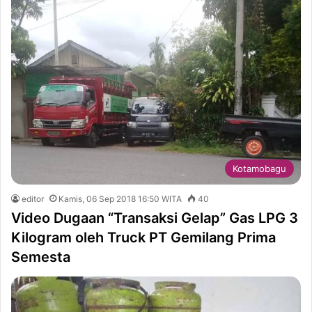
Kotamobagu
editor
Kamis, 06 Sep 2018 16:50 WITA
40
Video Dugaan “Transaksi Gelap” Gas LPG 3
Kilogram oleh Truck PT Gemilang Prima
Semesta