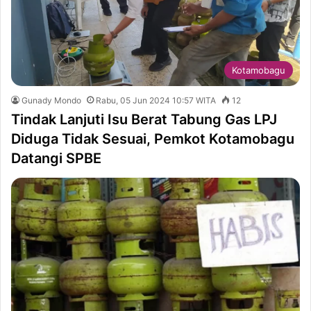
Kotamobagu
Gunady Mondo
Rabu, 05 Jun 2024 10:57 WITA
12
Tindak Lanjuti Isu Berat Tabung Gas LPJ
Diduga Tidak Sesuai, Pemkot Kotamobagu
Datangi SPBE