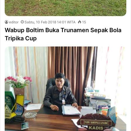
editor
Sabtu, 10 Feb 2018 14:01 WITA
15
Wabup Boltim Buka Trunamen Sepak Bola
Tripika Cup