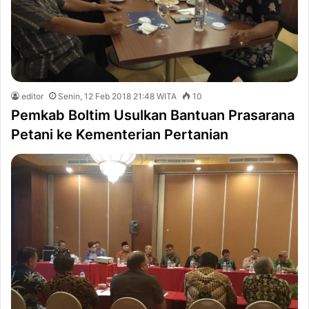
editor
Senin, 12 Feb 2018 21:48 WITA
10
Pemkab Boltim Usulkan Bantuan Prasarana
Petani ke Kementerian Pertanian