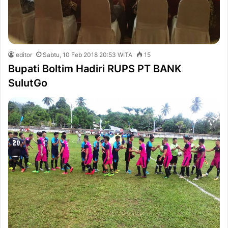
editor
Sabtu, 10 Feb 2018 20:53 WITA
15
Bupati Boltim Hadiri RUPS PT BANK
SulutGo