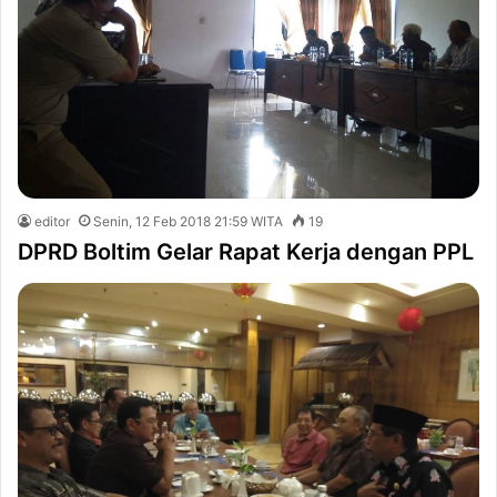
editor
Senin, 12 Feb 2018 21:59 WITA
19
DPRD Boltim Gelar Rapat Kerja dengan PPL