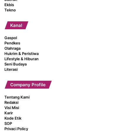
Ekbis
Tekno
Kanal
Gaspol
Pendkes
Olahraga
Hukrim & Peristiwa
Lifestyle & Hiburan
Seni Budaya
Literasi
Company Profile
Tentang Kami
Redaksi
Visi Misi
Karir
Kode Etik
SOP
Privaci Policy