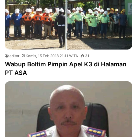
editor
Kamis, 15 Feb 2018 21:11 WITA
31
Wabup Boltim Pimpin Apel K3 di Halaman
PT ASA