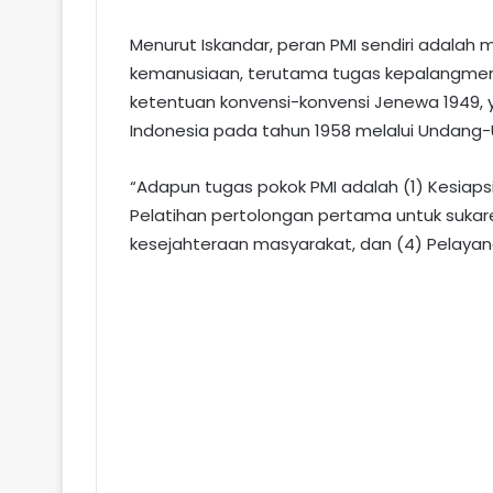
Menurut Iskandar, peran PMI sendiri adalah
kemanusiaan, terutama tugas kepalangme
ketentuan konvensi-konvensi Jenewa 1949, ya
Indonesia pada tahun 1958 melalui Undang
“Adapun tugas pokok PMI adalah (1) Kesia
Pelatihan pertolongan pertama untuk sukar
kesejahteraan masyarakat, dan (4) Pelayana