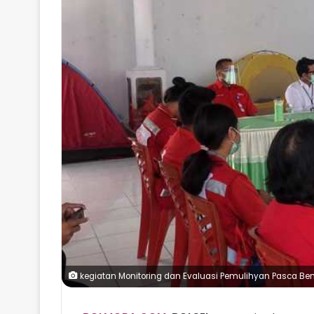
kegiatan Monitoring dan Evaluasi Pemulihyan Pasca Ben