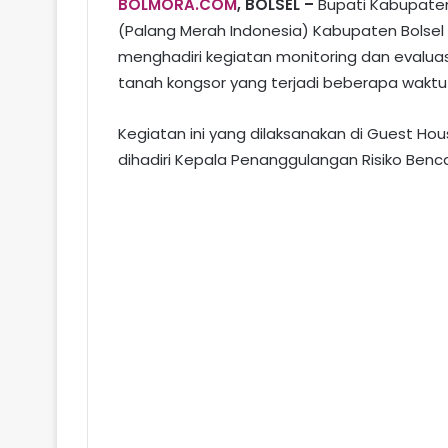
BOLMORA.COM
, BOLSEL –
Bupati Kabupaten
(Palang Merah Indonesia) Kabupaten Bolsel
menghadiri kegiatan monitoring dan evalua
tanah kongsor yang terjadi beberapa waktu 
Kegiatan ini yang dilaksanakan di Guest Ho
dihadiri Kepala Penanggulangan Risiko Benc