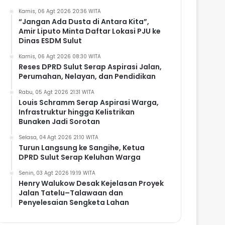
Kamis, 06 Agt 2026 20:36 WITA
“Jangan Ada Dusta di Antara Kita”,
Amir Liputo Minta Daftar Lokasi PJU ke
Dinas ESDM Sulut
Kamis, 06 Agt 2026 08:30 WITA
Reses DPRD Sulut Serap Aspirasi Jalan,
Perumahan, Nelayan, dan Pendidikan
Rabu, 05 Agt 2026 21:31 WITA
Louis Schramm Serap Aspirasi Warga,
Infrastruktur hingga Kelistrikan
Bunaken Jadi Sorotan
Selasa, 04 Agt 2026 21:10 WITA
Turun Langsung ke Sangihe, Ketua
DPRD Sulut Serap Keluhan Warga
Senin, 03 Agt 2026 19:19 WITA
Henry Walukow Desak Kejelasan Proyek
Jalan Tatelu–Talawaan dan
Penyelesaian Sengketa Lahan