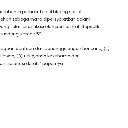
 membantu pemerintah di bidang sosial
rahan sebagaimana dipersyaratkan dalam
ng telah diratifikasi oleh pemerintah Republik
-Uundang Nomor: 59.
psiagaan bantuan dan penanggulangan bencana, (2)
elawan, (3) Pelayanan kesehatan dan
n transfusi darah,” paparnya.