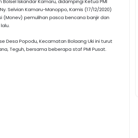
 Bolsel Iskandar Kamaru, didampingi Ketua PMI
 Ny. Selvian Kamaru-Manoppo, Kamis (17/12/2020)
si (Monev) pemulihan pasca bencana banjir dan
lalu.
use Desa Popodu, Kecamatan Bolaang Uki ini turut
ana, Teguh, bersama beberapa staf PMI Pusat.