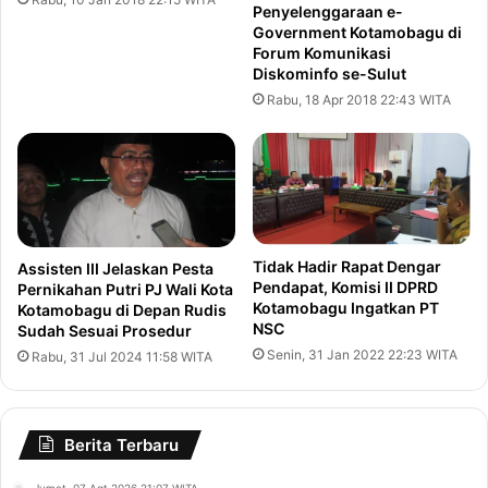
Penyelenggaraan e-
Government Kotamobagu di
Forum Komunikasi
Diskominfo se-Sulut
Rabu, 18 Apr 2018 22:43 WITA
Tidak Hadir Rapat Dengar
Assisten III Jelaskan Pesta
Pendapat, Komisi II DPRD
Pernikahan Putri PJ Wali Kota
Kotamobagu Ingatkan PT
Kotamobagu di Depan Rudis
NSC
Sudah Sesuai Prosedur
Senin, 31 Jan 2022 22:23 WITA
Rabu, 31 Jul 2024 11:58 WITA
Berita Terbaru