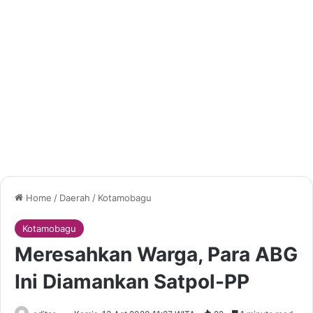
Home
/
Daerah
/
Kotamobagu
Kotamobagu
Meresahkan Warga, Para ABG
Ini Diamankan Satpol-PP