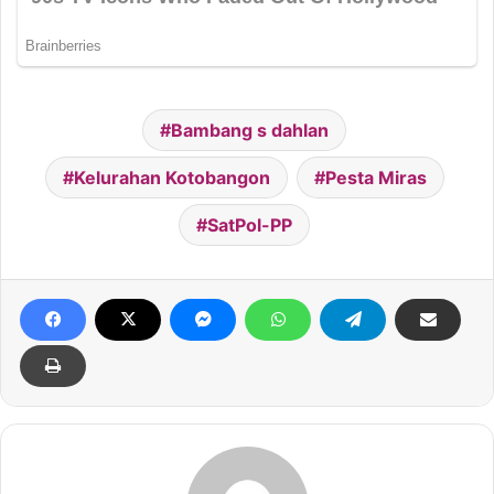
Bambang s dahlan
Kelurahan Kotobangon
Pesta Miras
SatPol-PP