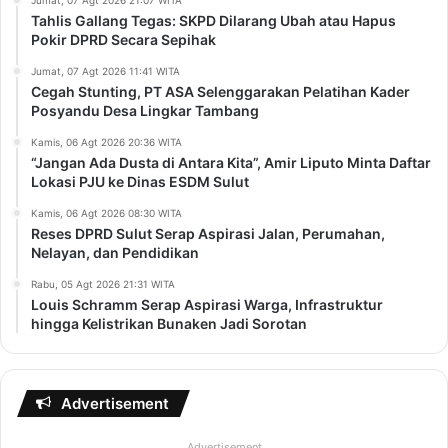
Jumat, 07 Agt 2026 21:07 WITA
Tahlis Gallang Tegas: SKPD Dilarang Ubah atau Hapus
Pokir DPRD Secara Sepihak
Jumat, 07 Agt 2026 11:41 WITA
Cegah Stunting, PT ASA Selenggarakan Pelatihan Kader
Posyandu Desa Lingkar Tambang
Kamis, 06 Agt 2026 20:36 WITA
“Jangan Ada Dusta di Antara Kita”, Amir Liputo Minta Daftar
Lokasi PJU ke Dinas ESDM Sulut
Kamis, 06 Agt 2026 08:30 WITA
Reses DPRD Sulut Serap Aspirasi Jalan, Perumahan,
Nelayan, dan Pendidikan
Rabu, 05 Agt 2026 21:31 WITA
Louis Schramm Serap Aspirasi Warga, Infrastruktur
hingga Kelistrikan Bunaken Jadi Sorotan
Advertisement
Advertisement