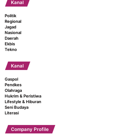
Kanal
Politik
Regional
Jagad
Nasional
Daerah
Ekbis
Tekno
Kanal
Gaspol
Pendkes
Olahraga
Hukrim & Peristiwa
Lifestyle & Hiburan
Seni Budaya
Literasi
Company Profile