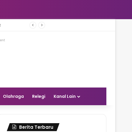
k
ent
Olahraga
Relegi
Kanal Lain
Berita Terbaru