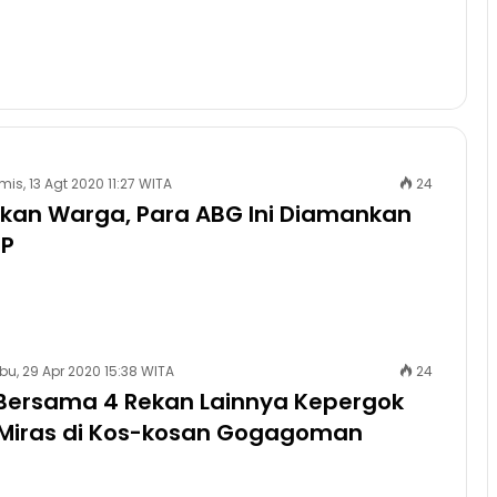
is, 13 Agt 2020 11:27 WITA
24
kan Warga, Para ABG Ini Diamankan
PP
bu, 29 Apr 2020 15:38 WITA
24
 Bersama 4 Rekan Lainnya Kepergok
Miras di Kos-kosan Gogagoman