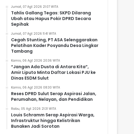
Jumat, 07 Agt 2026 21:07 WITA
Tahlis Gallang Tegas: SKPD Dilarang
Ubah atau Hapus Pokir DPRD Secara
Sepihak
Jumat, 07 Agt 2026 11:41 WITA
Cegah Stunting, PT ASA Selenggarakan
Pelatihan Kader Posyandu Desa Lingkar
Tambang
Kamis, 06 Agt 2026 20:36 WITA
“Jangan Ada Dusta di Antara Kita”,
Amir Liputo Minta Daftar Lokasi PJU ke
Dinas ESDM Sulut
Kamis, 06 Agt 2026 08:30 WITA
Reses DPRD Sulut Serap Aspirasi Jalan,
Perumahan, Nelayan, dan Pendidikan
Rabu, 05 Agt 2026 21:31 WITA
Louis Schramm Serap Aspirasi Warga,
Infrastruktur hingga Kelistrikan
Bunaken Jadi Sorotan