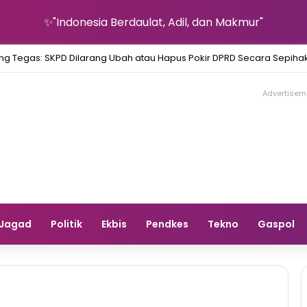
✨"Indonesia Berdaulat, Adil, dan Makmur"
ang Tegas: SKPD Dilarang Ubah atau Hapus Pokir DPRD Secara Sepiha
Advertisem
Jagad
Politik
Ekbis
Pendkes
Tekno
Gaspol