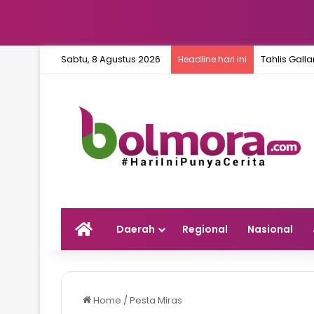
Sabtu, 8 Agustus 2026
Tahlis Gall
Headline hari ini
Home
Daerah
Regional
Nasional
Home
/
Pesta Miras