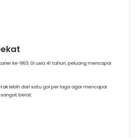
Dekat
karier ke-963. Di usia 41 tahun, peluang mencapai
ak lebih dari satu gol per laga agar mencapai
 sangat berat.