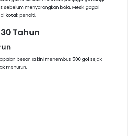
t sebelum menyarangkan bola. Meski gagal
i kotak penalti.
a 30 Tahun
run
capaian besar. Ia kini menembus 500 gol sejak
dak menurun.