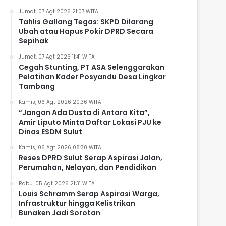
Jumat, 07 Agt 2026 21:07 WITA
Tahlis Gallang Tegas: SKPD Dilarang
Ubah atau Hapus Pokir DPRD Secara
Sepihak
Jumat, 07 Agt 2026 11:41 WITA
Cegah Stunting, PT ASA Selenggarakan
Pelatihan Kader Posyandu Desa Lingkar
Tambang
Kamis, 06 Agt 2026 20:36 WITA
“Jangan Ada Dusta di Antara Kita”,
Amir Liputo Minta Daftar Lokasi PJU ke
Dinas ESDM Sulut
Kamis, 06 Agt 2026 08:30 WITA
Reses DPRD Sulut Serap Aspirasi Jalan,
Perumahan, Nelayan, dan Pendidikan
Rabu, 05 Agt 2026 21:31 WITA
Louis Schramm Serap Aspirasi Warga,
Infrastruktur hingga Kelistrikan
Bunaken Jadi Sorotan