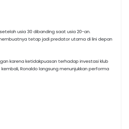
etelah usia 30 dibanding saat usia 20-an.
 membuatnya tetap jadi predator utama di lini depan
an karena ketidakpuasan terhadap investasi klub
itu kembali, Ronaldo langsung menunjukkan performa