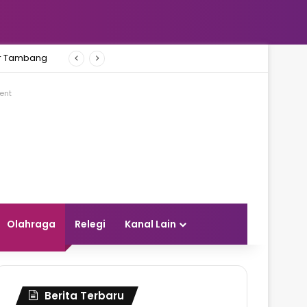
ar Tambang
ent
Olahraga
Relegi
Kanal Lain
Berita Terbaru