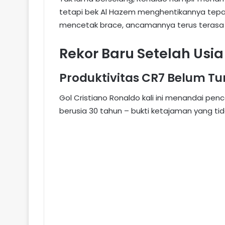
tetapi bek Al Hazem menghentikannya tepa
mencetak brace, ancamannya terus terasa d
Rekor Baru Setelah Usi
Produktivitas CR7 Belum Tu
Gol Cristiano Ronaldo kali ini menandai pen
berusia 30 tahun – bukti ketajaman yang ti