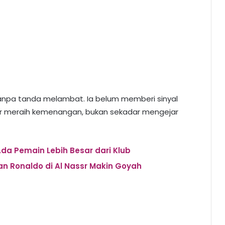
tanpa tanda melambat. Ia belum memberi sinyal
sr meraih kemenangan, bukan sekadar mengejar
Ada Pemain Lebih Besar dari Klub
n Ronaldo di Al Nassr Makin Goyah