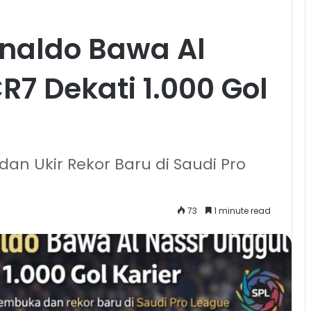
onaldo Bawa Al
R7 Dekati 1.000 Gol
an Ukir Rekor Baru di Saudi Pro
73
1 minute read