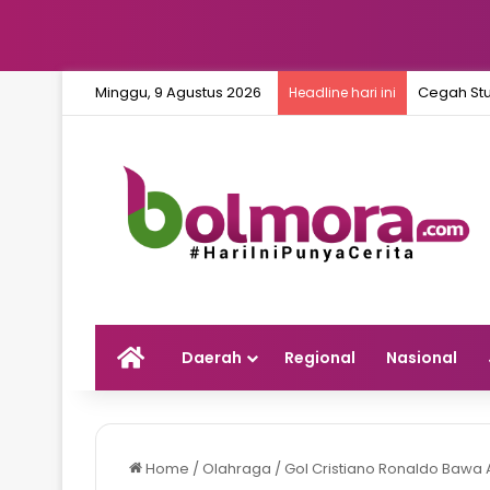
Minggu, 9 Agustus 2026
Cegah Stu
Headline hari ini
Home
Daerah
Regional
Nasional
Home
/
Olahraga
/
Gol Cristiano Ronaldo Bawa A