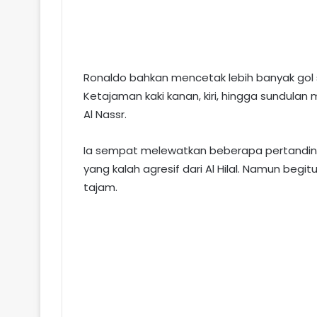
Ronaldo bahkan mencetak lebih banyak gol s
Ketajaman kaki kanan, kiri, hingga sundulan
Al Nassr.
Ia sempat melewatkan beberapa pertanding
yang kalah agresif dari Al Hilal. Namun beg
tajam.