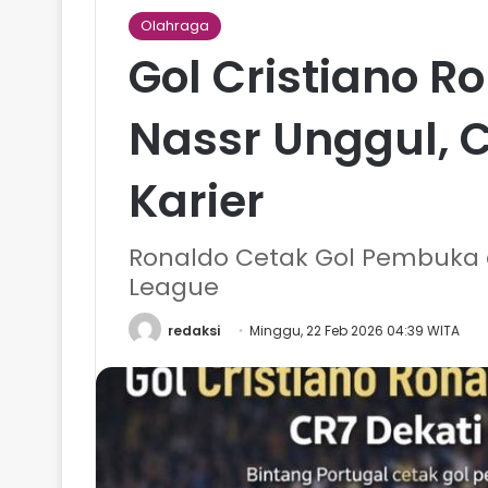
Olahraga
Gol Cristiano R
Nassr Unggul, C
Karier
Ronaldo Cetak Gol Pembuka d
League
redaksi
Minggu, 22 Feb 2026 04:39 WITA