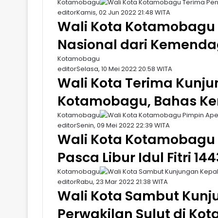
Kotamobagu
editor
Kamis, 02 Jun 2022 21:48 WITA
Wali Kota Kotamobagu
Nasional dari Kemendag
Kotamobagu
editor
Selasa, 10 Mei 2022 20:58 WITA
Wali Kota Terima Kunju
Kotamobagu, Bahas Ke
Kotamobagu
editor
Senin, 09 Mei 2022 22:39 WITA
Wali Kota Kotamobagu 
Pasca Libur Idul Fitri 144
Kotamobagu
editor
Rabu, 23 Mar 2022 21:38 WITA
Wali Kota Sambut Kunj
Perwakilan Sulut di K