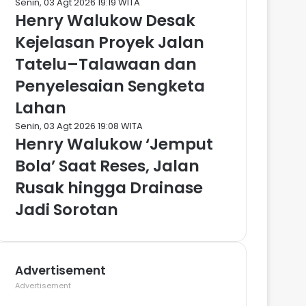
Senin, 03 Agt 2026 19:19 WITA
Henry Walukow Desak
Kejelasan Proyek Jalan
Tatelu–Talawaan dan
Penyelesaian Sengketa
Lahan
Senin, 03 Agt 2026 19:08 WITA
Henry Walukow ‘Jemput
Bola’ Saat Reses, Jalan
Rusak hingga Drainase
Jadi Sorotan
Advertisement
Advertisement