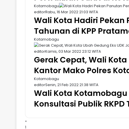
Kotamobagu
editor
Rabu, 16 Mar 2022 21:03 WITA
Wali Kota Hadiri Peka
Tahunan di KPP Prata
Kotamobagu
editor
Kamis, 03 Mar 2022 23:12 WITA
Gerak Cepat, Wali Kota
Kantor Mako Polres K
Kotamobagu
editor
Senin, 21 Feb 2022 21:38 WITA
Wali Kota Kotamobagu
Konsultasi Publik RKPD
«
1