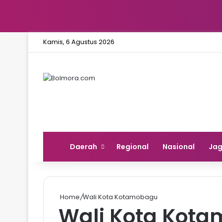
Kamis, 6 Agustus 2026
Home
Daerah
Regional
Nasional
Ja
Home
/
Wali Kota Kotamobagu
Wali Kota Kot