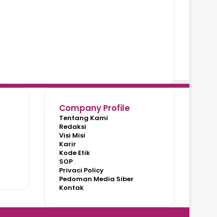
Company Profile
Tentang Kami
Redaksi
Visi Misi
Karir
Kode Etik
SOP
Privaci Policy
Pedoman Media Siber
Kontak