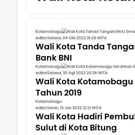
Kotamobagu
editor
Selasa, 04 Okt 2022 19:26 WITA
Wali Kota Tanda Tanga
Bank BNI
Kotamobagu
editor
Selasa, 30 Agt 2022 20:36 WITA
Wali Kota Kotamobagu 
Tahun 2019
Kotamobagu
editor
Senin, 13 Jun 2022 21:21 WITA
Wali Kota Hadiri Pembu
Sulut di Kota Bitung