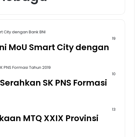
19
ni MoU Smart City dengan
10
Serahkan SK PNS Formasi
13
kaan MTQ XXIX Provinsi