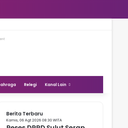
ent
lahraga
Relegi
Kanal Lain
Berita Terbaru
Kamis, 06 Agt 2026 08:30 WITA
Reses DPRD Sulut Serap