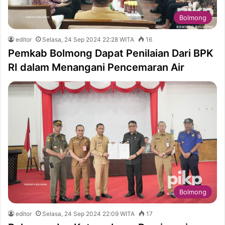
Bolmong
editor
Selasa, 24 Sep 2024 22:28 WITA
16
Pemkab Bolmong Dapat Penilaian Dari BPK
RI dalam Menangani Pencemaran Air
Bolmong
editor
Selasa, 24 Sep 2024 22:09 WITA
17