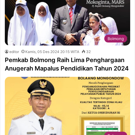
Bolmong
editor
Kamis, 05 Des 2024 20:15 WITA
32
Pemkab Bolmong Raih Lima Penghargaan
Anugerah Mapalus Pendidikan Tahun 2024