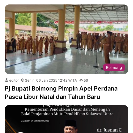
Bolmong
editor
Senin, 06 Jan 2025 12:42 WITA
56
Pj Bupati Bolmong Pimpin Apel Perdana
Pasca Libur Natal dan Tahun Baru