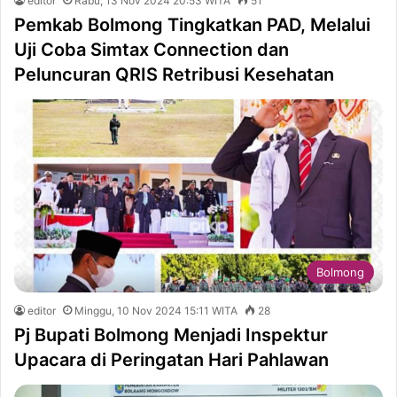
editor
Rabu, 13 Nov 2024 20:53 WITA
51
Pemkab Bolmong Tingkatkan PAD, Melalui
Uji Coba Simtax Connection dan
Peluncuran QRIS Retribusi Kesehatan
Bolmong
editor
Minggu, 10 Nov 2024 15:11 WITA
28
Pj Bupati Bolmong Menjadi Inspektur
Upacara di Peringatan Hari Pahlawan