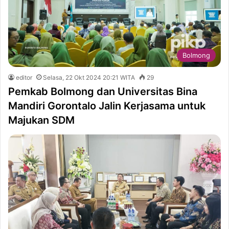
Bolmong
editor
Selasa, 22 Okt 2024 20:21 WITA
29
Pemkab Bolmong dan Universitas Bina
Mandiri Gorontalo Jalin Kerjasama untuk
Majukan SDM