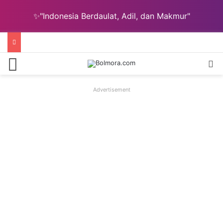
✨"Indonesia Berdaulat, Adil, dan Makmur"
Menu
C
Advertisement