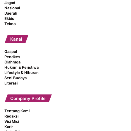
Jagad
Nasional
Daerah
Ekbis
Tekno
Kanal
Gaspol
Pendkes
Olahraga
Hukrim & Peristiwa
Lifestyle & Hiburan
Seni Budaya
Literasi
Company Profile
Tentang Kami
Redaksi
Visi Misi
Karir