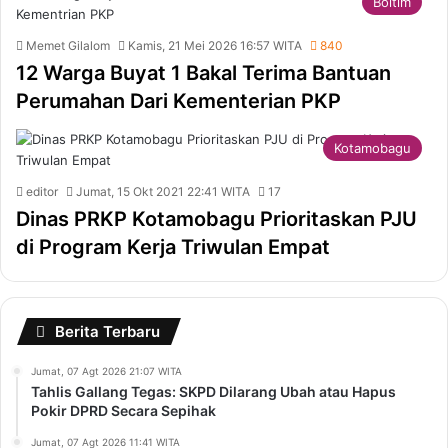
Boltim
Memet Gilalom
Kamis, 21 Mei 2026 16:57 WITA
840
12 Warga Buyat 1 Bakal Terima Bantuan
Perumahan Dari Kementerian PKP
Kotamobagu
editor
Jumat, 15 Okt 2021 22:41 WITA
17
Dinas PRKP Kotamobagu Prioritaskan PJU
di Program Kerja Triwulan Empat
Berita Terbaru
Jumat, 07 Agt 2026 21:07 WITA
Tahlis Gallang Tegas: SKPD Dilarang Ubah atau Hapus
Pokir DPRD Secara Sepihak
Jumat, 07 Agt 2026 11:41 WITA