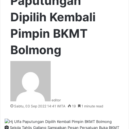
Paputungan
Dipilih Kembali
Pimpin BKMT
Bolmong
editor
Sabtu, 03 Sep 2022 14:41 WITA
19
1 minute read
Sekda Tahlis Gallang Sampaikan Pesan Persatuan Buka BKMT