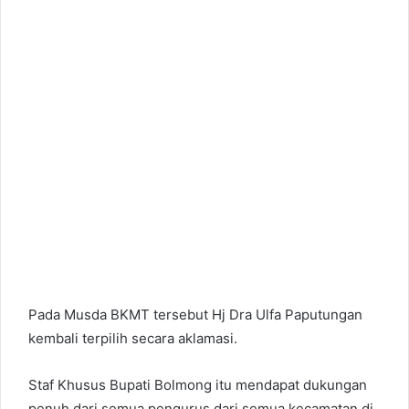
Pada Musda BKMT tersebut Hj Dra Ulfa Paputungan
kembali terpilih secara aklamasi.
Staf Khusus Bupati Bolmong itu mendapat dukungan
penuh dari semua pengurus dari semua kecamatan di