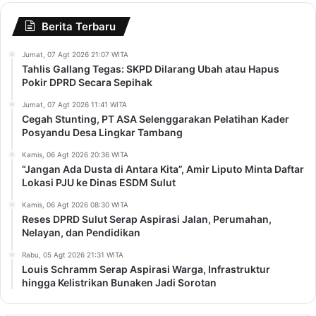
Berita Terbaru
Jumat, 07 Agt 2026 21:07 WITA
Tahlis Gallang Tegas: SKPD Dilarang Ubah atau Hapus
Pokir DPRD Secara Sepihak
Jumat, 07 Agt 2026 11:41 WITA
Cegah Stunting, PT ASA Selenggarakan Pelatihan Kader
Posyandu Desa Lingkar Tambang
Kamis, 06 Agt 2026 20:36 WITA
“Jangan Ada Dusta di Antara Kita”, Amir Liputo Minta Daftar
Lokasi PJU ke Dinas ESDM Sulut
Kamis, 06 Agt 2026 08:30 WITA
Reses DPRD Sulut Serap Aspirasi Jalan, Perumahan,
Nelayan, dan Pendidikan
Rabu, 05 Agt 2026 21:31 WITA
Louis Schramm Serap Aspirasi Warga, Infrastruktur
hingga Kelistrikan Bunaken Jadi Sorotan