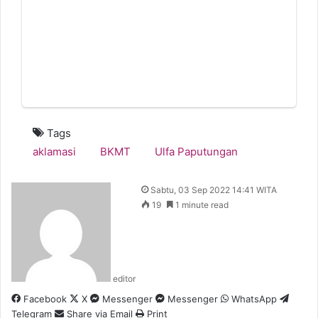
Tags
aklamasi
BKMT
Ulfa Paputungan
Sabtu, 03 Sep 2022 14:41 WITA
19
1 minute read
editor
Facebook
X
Messenger
Messenger
WhatsApp
Telegram
Share via Email
Print