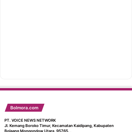
Bolmora.com
PT. VOICE NEWS NETWORK
Jl. Kemang Boroko Timur, Kecamatan Kaidipang, Kabupaten
Bolaang Mongondow Utara, 95765. ,