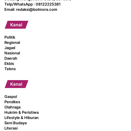
Telp/WhatsApp : 08122225381
Email: redaksi@bolmora.com
Kanal
Politik
Regional
Jagad
Nasional
Daerah
Ekbis
Tekno
Kanal
Gaspol
Pendkes
Olahraga
Hukrim & Peristiwa
Lifestyle & Hiburan
Seni Budaya
Literasi