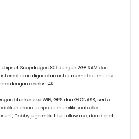
leh chipset Snapdragon 801 dengan 2GB RAM dan
 internal akan digunakan untuk memotret melalui
pai dengan resolusi 4K.
engan fitur koneksi WIFI, GPS dan GLONASS, serta
alikan drone daripada memiliki controller
al’, Dobby juga miliki fitur follow me, dan dapat