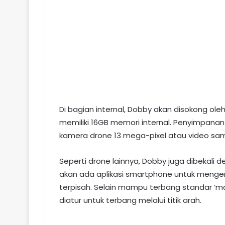
Di bagian internal, Dobby akan disokong o
memiliki 16GB memori internal. Penyimpanan
kamera drone 13 mega-pixel atau video sam
Seperti drone lainnya, Dobby juga dibekali d
akan ada aplikasi smartphone untuk mengend
terpisah. Selain mampu terbang standar ‘manu
diatur untuk terbang melalui titik arah.