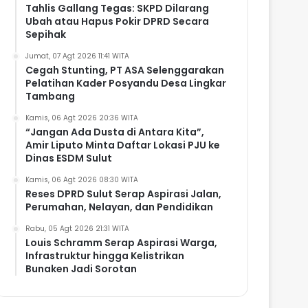
Tahlis Gallang Tegas: SKPD Dilarang
Ubah atau Hapus Pokir DPRD Secara
Sepihak
Jumat, 07 Agt 2026 11:41 WITA
Cegah Stunting, PT ASA Selenggarakan
Pelatihan Kader Posyandu Desa Lingkar
Tambang
Kamis, 06 Agt 2026 20:36 WITA
“Jangan Ada Dusta di Antara Kita”,
Amir Liputo Minta Daftar Lokasi PJU ke
Dinas ESDM Sulut
Kamis, 06 Agt 2026 08:30 WITA
Reses DPRD Sulut Serap Aspirasi Jalan,
Perumahan, Nelayan, dan Pendidikan
Rabu, 05 Agt 2026 21:31 WITA
Louis Schramm Serap Aspirasi Warga,
Infrastruktur hingga Kelistrikan
Bunaken Jadi Sorotan