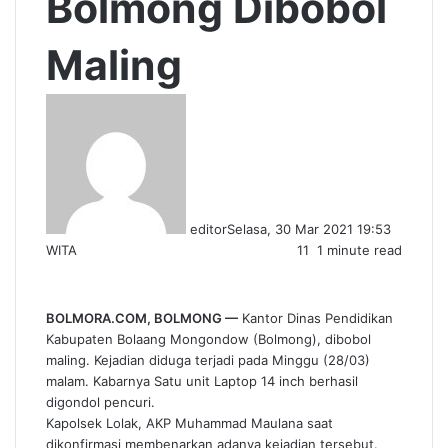
Bolmong Dibobol
Maling
editor
Selasa, 30 Mar 2021 19:53
WITA
11
1 minute read
BOLMORA.COM, BOLMONG —
Kantor Dinas Pendidikan
Kabupaten Bolaang Mongondow (Bolmong), dibobol
maling. Kejadian diduga terjadi pada Minggu (28/03)
malam. Kabarnya Satu unit Laptop 14 inch berhasil
digondol pencuri.
Kapolsek Lolak, AKP Muhammad Maulana saat
dikonfirmasi membenarkan adanya kejadian tersebut.