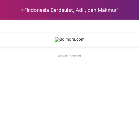
✨"Indonesia Berdaulat, Adil, dan Makmur"
Menu
Ca
Advertisement