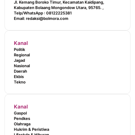
Jl. Kemang Boroko Timur, Kecamatan Kaidipang,
Kabupaten Bolaang Mongondow Utara, 95765. ,
Telp/WhatsApp : 08122225381
Email: redaksi@bolmora.com
Kanal
Politik
Regional
Jagad
Nasional
Daerah
Ekbis
Tekno
Kanal
Gaspol
Pendkes
Olahraga
Hukrim & Peristiwa
Lifestyle & Hiburan