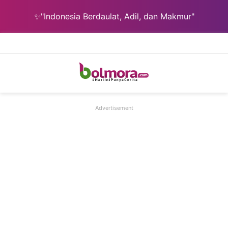
✨"Indonesia Berdaulat, Adil, dan Makmur"
Menu
Ca
Advertisement