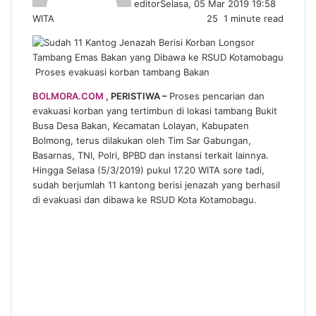
editor
Selasa, 05 Mar 2019 19:58
WITA
25
1 minute read
Proses evakuasi korban tambang Bakan
BOLMORA.COM
, PERISTIWA –
Proses pencarian dan
evakuasi korban yang tertimbun di lokasi tambang Bukit
Busa Desa Bakan, Kecamatan Lolayan, Kabupaten
Bolmong, terus dilakukan oleh Tim Sar Gabungan,
Basarnas, TNI, Polri, BPBD dan instansi terkait lainnya.
Hingga Selasa (5/3/2019) pukul 17.20 WITA sore tadi,
sudah berjumlah 11 kantong berisi jenazah yang berhasil
di evakuasi dan dibawa ke RSUD Kota Kotamobagu.