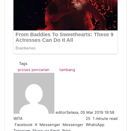
Tags
proses pencarian
tambang
editor
Selasa, 05 Mar 2019 19:58
WITA
25
1 minute read
Facebook
X
Messenger
Messenger
WhatsApp
Telegram
Share via Email
Print