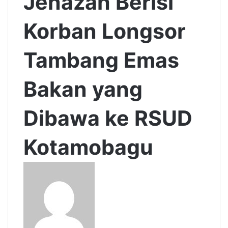
Jenazah Berisi
Korban Longsor
Tambang Emas
Bakan yang
Dibawa ke RSUD
Kotamobagu