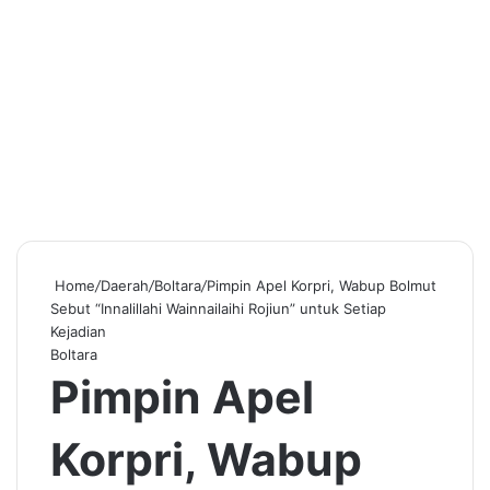
Home
/
Daerah
/
Boltara
/
Pimpin Apel Korpri, Wabup Bolmut
Sebut “Innalillahi Wainnailaihi Rojiun” untuk Setiap
Kejadian
Boltara
Pimpin Apel
Korpri, Wabup