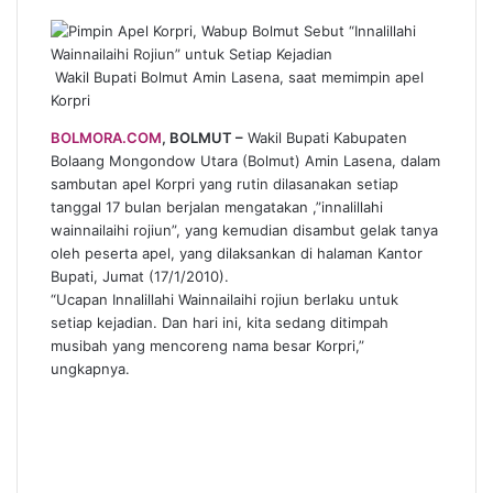
Wakil Bupati Bolmut Amin Lasena, saat memimpin apel
Korpri
BOLMORA.COM
, BOLMUT –
Wakil Bupati Kabupaten
Bolaang Mongondow Utara (Bolmut) Amin Lasena, dalam
sambutan apel Korpri yang rutin dilasanakan setiap
tanggal 17 bulan berjalan mengatakan ,”innalillahi
wainnailaihi rojiun”, yang kemudian disambut gelak tanya
oleh peserta apel, yang dilaksankan di halaman Kantor
Bupati, Jumat (17/1/2010).
“Ucapan Innalillahi Wainnailaihi rojiun berlaku untuk
setiap kejadian. Dan hari ini, kita sedang ditimpah
musibah yang mencoreng nama besar Korpri,”
ungkapnya.