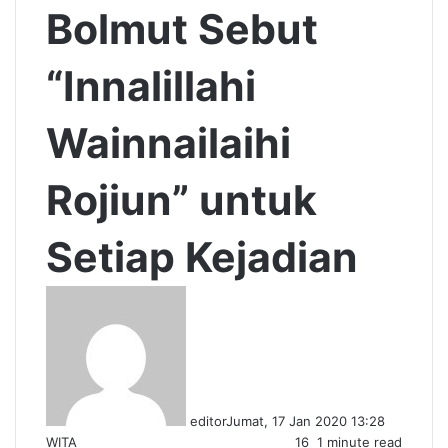
Bolmut Sebut
“Innalillahi
Wainnailaihi
Rojiun” untuk
Setiap Kejadian
editor
Jumat, 17 Jan 2020 13:28
WITA
16
1 minute read