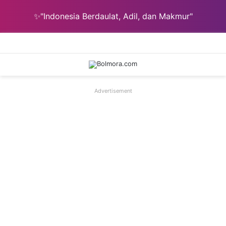
✨"Indonesia Berdaulat, Adil, dan Makmur"
Menu
Ca
Advertisement