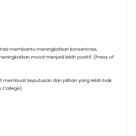
ditasi membantu meningkatkan konsentrasi,
meningkatkan mood menjadi lebih positif. (Press of
t membuat keputusan dan pilihan yang lebih baik
ry College)