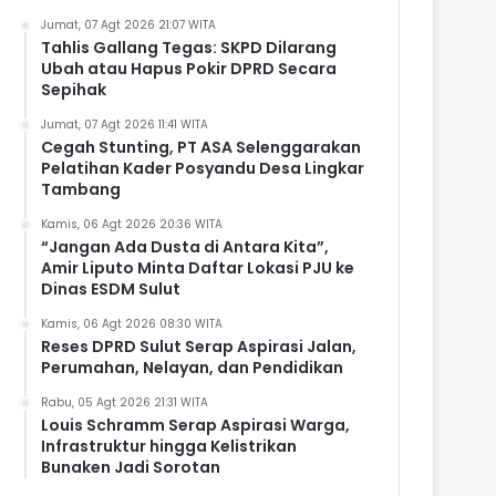
Jumat, 07 Agt 2026 21:07 WITA
Tahlis Gallang Tegas: SKPD Dilarang
Ubah atau Hapus Pokir DPRD Secara
Sepihak
Jumat, 07 Agt 2026 11:41 WITA
Cegah Stunting, PT ASA Selenggarakan
Pelatihan Kader Posyandu Desa Lingkar
Tambang
Kamis, 06 Agt 2026 20:36 WITA
“Jangan Ada Dusta di Antara Kita”,
Amir Liputo Minta Daftar Lokasi PJU ke
Dinas ESDM Sulut
Kamis, 06 Agt 2026 08:30 WITA
Reses DPRD Sulut Serap Aspirasi Jalan,
Perumahan, Nelayan, dan Pendidikan
Rabu, 05 Agt 2026 21:31 WITA
Louis Schramm Serap Aspirasi Warga,
Infrastruktur hingga Kelistrikan
Bunaken Jadi Sorotan