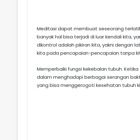
Meditasi dapat membuat seseorang terlatih u
banyak hal bisa terjadi di luar kendali kita, 
dikontrol adalah pikiran kita, yakni dengan 
kita pada pencapaian-pencapaian tanpa kit
Memperbaiki fungsi kekebalan tubuh. Ketika t
dalam menghadapi berbagai serangan bakter
yang bisa menggerogoti kesehatan tubuh kit