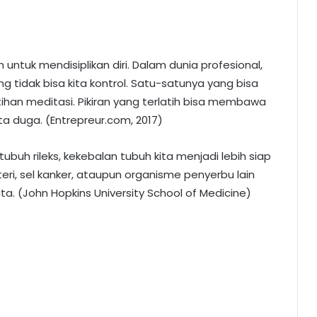
ntuk mendisiplikan diri. Dalam dunia profesional,
yang tidak bisa kita kontrol. Satu-satunya yang bisa
latihan meditasi. Pikiran yang terlatih bisa membawa
a duga. (Entrepreur.com, 2017)
ubuh rileks, kekebalan tubuh kita menjadi lebih siap
i, sel kanker, ataupun organisme penyerbu lain
a. (John Hopkins University School of Medicine)