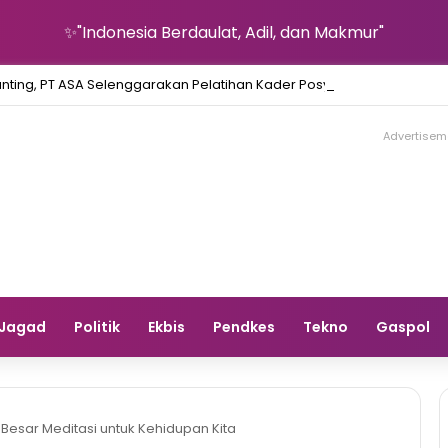
✨"Indonesia Berdaulat, Adil, dan Makmur"
nting, PT ASA Selenggarakan Pelatihan Kader Posyandu Desa Lingk
Advertisem
Jagad
Politik
Ekbis
Pendkes
Tekno
Gaspol
Besar Meditasi untuk Kehidupan Kita