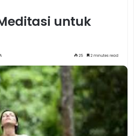
Meditasi untuk
A
25
2 minutes read