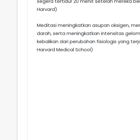
segera tertidur 20 menit setelah mereka ber
Harvard)
Meditasi meningkatkan asupan oksigen, men
darah, serta meningkatkan intensitas gelom
kebalikan dari perubahan fisiologis yang terj
Harvard Medical School)