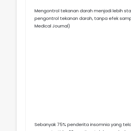
Mengontrol tekanan darah menjadi lebih s
pengontrol tekanan darah, tanpa efek sampi
Medical Journal)
Sebanyak 75% penderita insomnia yang tela