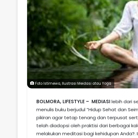
Foto Istimewa, Ilustrasi Meidasi atau Yoga
BOLMORA, LIFESTYLE – MEDIASI
lebih dari s
menulis buku berjudul “Hidup Sehat dan Se
pikiran agar tetap tenang dan terpusat ser
telah diadopsi oleh praktisi dari berbagai k
melakukan meditasi bagi kehidupan Anda?. I