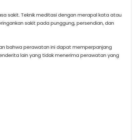
rasa sakit. Teknik meditasi dengan merapal kata atau
ringankan sakit pada punggung, persendian, dan
kan bahwa perawatan ini dapat memperpanjang
penderita lain yang tidak menerima perawatan yang