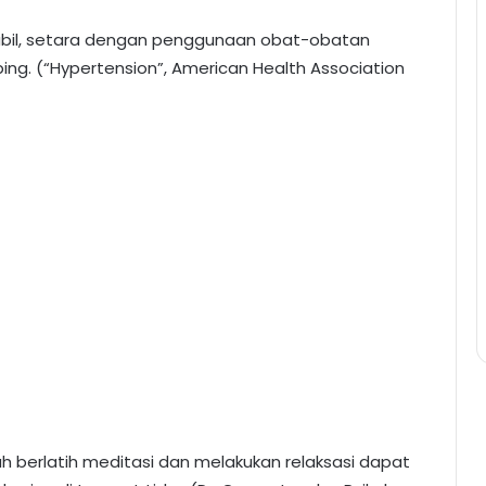
tabil, setara dengan penggunaan obat-obatan
ng. (“Hypertension”, American Health Association
h berlatih meditasi dan melakukan relaksasi dapat