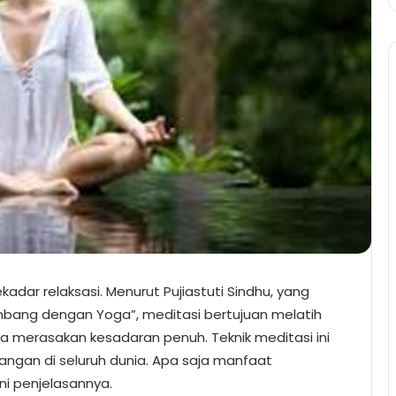
ekadar relaksasi. Menurut Pujiastuti Sindhu, yang
imbang dengan Yoga”, meditasi bertujuan melatih
ta merasakan kesadaran penuh. Teknik meditasi ini
alangan di seluruh dunia. Apa saja manfaat
ni penjelasannya.