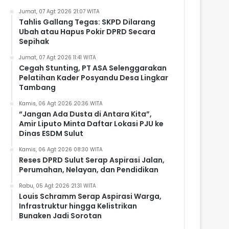
Jumat, 07 Agt 2026 21:07 WITA
Tahlis Gallang Tegas: SKPD Dilarang
Ubah atau Hapus Pokir DPRD Secara
Sepihak
Jumat, 07 Agt 2026 11:41 WITA
Cegah Stunting, PT ASA Selenggarakan
Pelatihan Kader Posyandu Desa Lingkar
Tambang
Kamis, 06 Agt 2026 20:36 WITA
“Jangan Ada Dusta di Antara Kita”,
Amir Liputo Minta Daftar Lokasi PJU ke
Dinas ESDM Sulut
Kamis, 06 Agt 2026 08:30 WITA
Reses DPRD Sulut Serap Aspirasi Jalan,
Perumahan, Nelayan, dan Pendidikan
Rabu, 05 Agt 2026 21:31 WITA
Louis Schramm Serap Aspirasi Warga,
Infrastruktur hingga Kelistrikan
Bunaken Jadi Sorotan