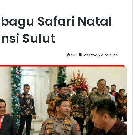
agu Safari Natal
nsi Sulut
23
Less than a minute