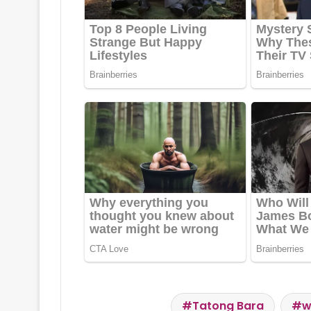
Tatong Bara
w