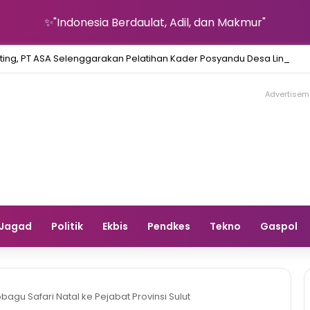
✨"Indonesia Berdaulat, Adil, dan Makmur"
ting, PT ASA Selenggarakan Pelatihan Kader Posyandu Desa Lingka
Advertisem
Jagad
Politik
Ekbis
Pendkes
Tekno
Gaspol
gu Safari Natal ke Pejabat Provinsi Sulut