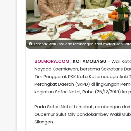
Tampak Wali Kota dan rombongan saat melakukan Safari 
BOLMORA.COM
, KOTAMOBAGU –
Wali Kot
Nayodo Koerniawan, bersama Sekretaris D
Tim Penggerak PKK Kota Kotamobagu Anki Ta
Perangkat Daerah (SKPD) di lingkungan Pe
kegiatan Safari Natal, Rabu (25/12/2019) ke p
Pada Safari Natal tersebut, rombongan da
Gubernur Sulut Olly Dondokambey Wakil Guber
Silangen.