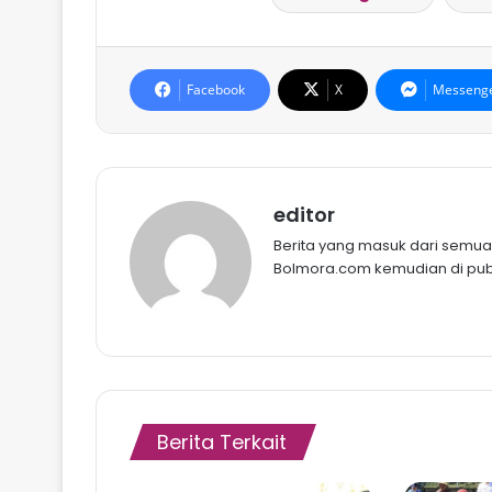
Facebook
X
Messeng
editor
Berita yang masuk dari semua B
Bolmora.com kemudian di publ
Berita Terkait