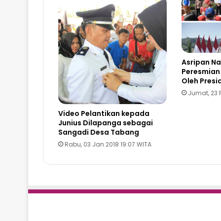
Asripan Na
Peresmian
Oleh Presi
Jumat, 23 
Video Pelantikan kepada
Junius Dilapanga sebagai
Sangadi Desa Tabang
Rabu, 03 Jan 2018 19:07 WITA