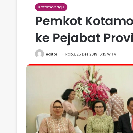
Kotamobagu
Pemkot Kotamob
ke Pejabat Provi
editor
Rabu, 25 Des 2019 16:15 WITA