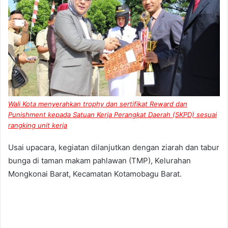
Wali Kota menyerahkan trophy dan sertifikat Reward dan
Punishment kepada Satuan Kerja Perangkat Daerah (SKPD) sesuai
rangking unit kerja
Usai upacara, kegiatan dilanjutkan dengan ziarah dan tabur
bunga di taman makam pahlawan (TMP), Kelurahan
Mongkonai Barat, Kecamatan Kotamobagu Barat.