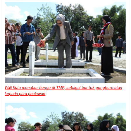
Wali Kota menabur bunga di TMP, sebagai bentuk penghormatan
kepada para pahlawan