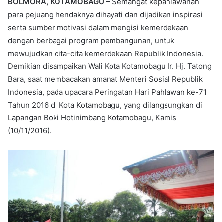
BOLMORA, KOTAMOBAGU
– Semangat kepahlawanan
para pejuang hendaknya dihayati dan dijadikan inspirasi
serta sumber motivasi dalam mengisi kemerdekaan
dengan berbagai program pembangunan, untuk
mewujudkan cita-cita kemerdekaan Republik Indonesia.
Demikian disampaikan Wali Kota Kotamobagu Ir. Hj. Tatong
Bara, saat membacakan amanat Menteri Sosial Republik
Indonesia, pada upacara Peringatan Hari Pahlawan ke-71
Tahun 2016 di Kota Kotamobagu, yang dilangsungkan di
Lapangan Boki Hotinimbang Kotamobagu, Kamis
(10/11/2016).