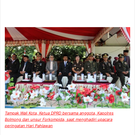
Tampak Wali Kota, Ketua DPRD bersama anggota, Kapolres
Bolmong dan unsur Forkompida, saat menghadiri upacara
peringatan Hari Pahlawan