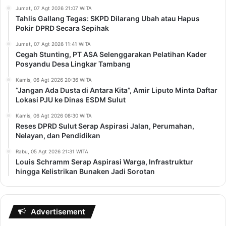
Jumat, 07 Agt 2026 21:07 WITA
Tahlis Gallang Tegas: SKPD Dilarang Ubah atau Hapus
Pokir DPRD Secara Sepihak
Jumat, 07 Agt 2026 11:41 WITA
Cegah Stunting, PT ASA Selenggarakan Pelatihan Kader
Posyandu Desa Lingkar Tambang
Kamis, 06 Agt 2026 20:36 WITA
“Jangan Ada Dusta di Antara Kita”, Amir Liputo Minta Daftar
Lokasi PJU ke Dinas ESDM Sulut
Kamis, 06 Agt 2026 08:30 WITA
Reses DPRD Sulut Serap Aspirasi Jalan, Perumahan,
Nelayan, dan Pendidikan
Rabu, 05 Agt 2026 21:31 WITA
Louis Schramm Serap Aspirasi Warga, Infrastruktur
hingga Kelistrikan Bunaken Jadi Sorotan
Advertisement