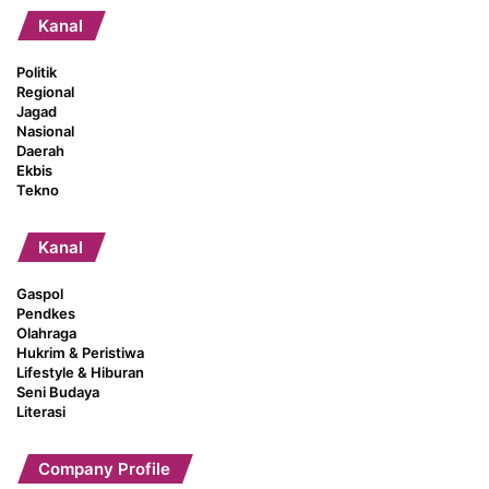
Kanal
Politik
Regional
Jagad
Nasional
Daerah
Ekbis
Tekno
Kanal
Gaspol
Pendkes
Olahraga
Hukrim & Peristiwa
Lifestyle & Hiburan
Seni Budaya
Literasi
Company Profile