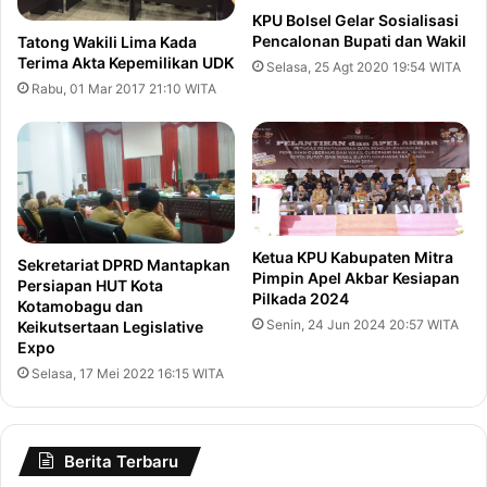
KPU Bolsel Gelar Sosialisasi
Pencalonan Bupati dan Wakil
Tatong Wakili Lima Kada
Terima Akta Kepemilikan UDK
Selasa, 25 Agt 2020 19:54 WITA
Rabu, 01 Mar 2017 21:10 WITA
Ketua KPU Kabupaten Mitra
Sekretariat DPRD Mantapkan
Pimpin Apel Akbar Kesiapan
Persiapan HUT Kota
Pilkada 2024
Kotamobagu dan
Senin, 24 Jun 2024 20:57 WITA
Keikutsertaan Legislative
Expo
Selasa, 17 Mei 2022 16:15 WITA
Berita Terbaru