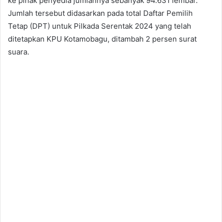
ke pihak penyedia jumlahnya sebanyak 94.631 lembar.
Jumlah tersebut didasarkan pada total Daftar Pemilih
Tetap (DPT) untuk Pilkada Serentak 2024 yang telah
ditetapkan KPU Kotamobagu, ditambah 2 persen surat
suara.