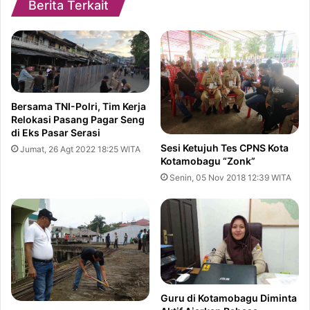
Berita Terkait
Bersama TNI-Polri, Tim Kerja
Relokasi Pasang Pagar Seng
di Eks Pasar Serasi
Sesi Ketujuh Tes CPNS Kota
Jumat, 26 Agt 2022 18:25 WITA
Kotamobagu “Zonk”
Senin, 05 Nov 2018 12:39 WITA
Guru di Kotamobagu Diminta