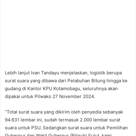
Lebih lanjut Ivan Tandayu menjelaskan, logistik berupa
surat suara yang dibawa dari Pelabuhan Bitung hingga ke
gudang di Kantor KPU Kotamobagu, seluruhnya akan
dipakai untuk Pilwako 27 November 2024.
“Total surat suara yang dikirim oleh penyedia sebanyak
94.631 lembar ini, sudah termasuk 2.000 lembar surat
suara untuk PSU. Sedangkan surat suara untuk Pemilihan
Gubernur dan Wakil Gubernur (Pilgub) Sulut, kami