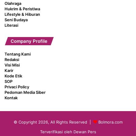
Olahraga
Hukrim & Peristiwa
Lifestyle & Hiburan
Seni Budaya
Literasi
Company Profile
Tentang Kami
Redaksi
Visi Misi
Karir
Kode Etik
SOP
Privaci Policy
Pedoman Media Siber
Kontak
© Copyright 2026, All Rights Reserved |
Bolmora.com
Terverifikasi oleh Dewan Pers