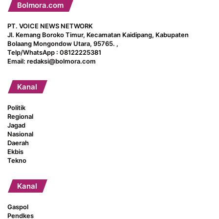
Bolmora.com
PT. VOICE NEWS NETWORK
Jl. Kemang Boroko Timur, Kecamatan Kaidipang, Kabupaten
Bolaang Mongondow Utara, 95765. ,
Telp/WhatsApp : 08122225381
Email: redaksi@bolmora.com
Kanal
Politik
Regional
Jagad
Nasional
Daerah
Ekbis
Tekno
Kanal
Gaspol
Pendkes