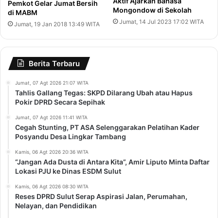
Aktif Ajarkan Bahasa
Pemkot Gelar Jumat Bersih
Mongondow di Sekolah
di MABM
Jumat, 14 Jul 2023 17:02 WITA
Jumat, 19 Jan 2018 13:49 WITA
Berita Terbaru
Jumat, 07 Agt 2026 21:07 WITA
Tahlis Gallang Tegas: SKPD Dilarang Ubah atau Hapus
Pokir DPRD Secara Sepihak
Jumat, 07 Agt 2026 11:41 WITA
Cegah Stunting, PT ASA Selenggarakan Pelatihan Kader
Posyandu Desa Lingkar Tambang
Kamis, 06 Agt 2026 20:36 WITA
“Jangan Ada Dusta di Antara Kita”, Amir Liputo Minta Daftar
Lokasi PJU ke Dinas ESDM Sulut
Kamis, 06 Agt 2026 08:30 WITA
Reses DPRD Sulut Serap Aspirasi Jalan, Perumahan,
Nelayan, dan Pendidikan