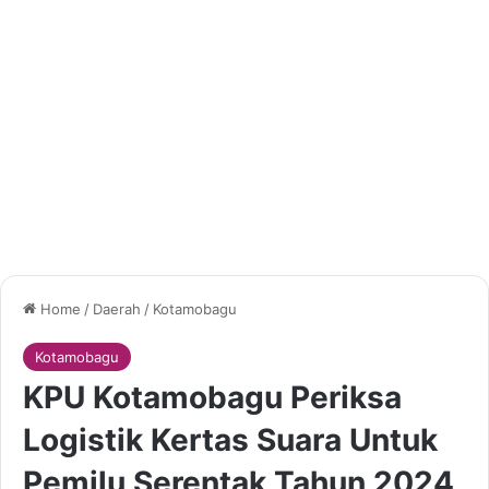
Home
/
Daerah
/
Kotamobagu
Kotamobagu
KPU Kotamobagu Periksa
Logistik Kertas Suara Untuk
Pemilu Serentak Tahun 2024