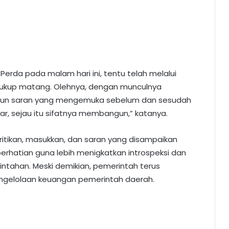
rda pada malam hari ini, tentu telah melalui
ukup matang. Olehnya, dengan munculnya
upun saran yang mengemuka sebelum dan sesudah
, sejau itu sifatnya membangun,” katanya.
itikan, masukkan, dan saran yang disampaikan
rhatian guna lebih menigkatkan introspeksi dan
ntahan. Meski demikian, pemerintah terus
gelolaan keuangan pemerintah daerah.