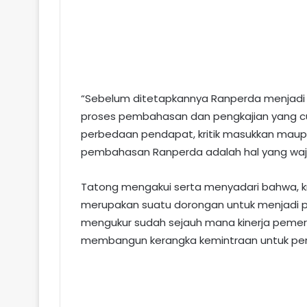
“Sebelum ditetapkannya Ranperda menjadi Pe
proses pembahasan dan pengkajian yang c
perbedaan pendapat, kritik masukkan ma
pembahasan Ranperda adalah hal yang wajar
Tatong mengakui serta menyadari bahwa, kr
merupakan suatu dorongan untuk menjadi pe
mengukur sudah sejauh mana kinerja pemeri
membangun kerangka kemintraan untuk pen