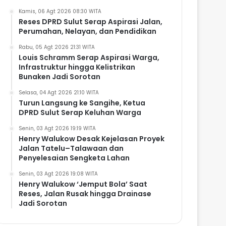
Kamis, 06 Agt 2026 08:30 WITA
Reses DPRD Sulut Serap Aspirasi Jalan,
Perumahan, Nelayan, dan Pendidikan
Rabu, 05 Agt 2026 21:31 WITA
Louis Schramm Serap Aspirasi Warga,
Infrastruktur hingga Kelistrikan
Bunaken Jadi Sorotan
Selasa, 04 Agt 2026 21:10 WITA
Turun Langsung ke Sangihe, Ketua
DPRD Sulut Serap Keluhan Warga
Senin, 03 Agt 2026 19:19 WITA
Henry Walukow Desak Kejelasan Proyek
Jalan Tatelu–Talawaan dan
Penyelesaian Sengketa Lahan
Senin, 03 Agt 2026 19:08 WITA
Henry Walukow ‘Jemput Bola’ Saat
Reses, Jalan Rusak hingga Drainase
Jadi Sorotan