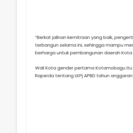
“Berkat jalinan kemitraan yang baik, penge
terbangun selama ini, sehingga mampu me
berharga untuk pembangunan daerah Kota 
Wali Kota gender pertama Kotamobagu itu
Raperda tentang LKPj APBD tahun anggaran 