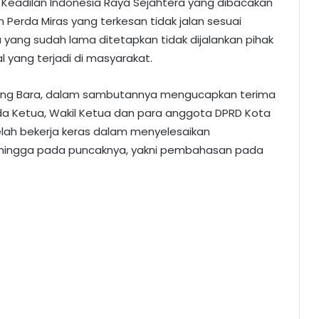
 Keadilan Indonesia Raya Sejahtera yang dibacakan
Perda Miras yang terkesan tidak jalan sesuai
 yang sudah lama ditetapkan tidak dijalankan pihak
 yang terjadi di masyarakat.
ong Bara, dalam sambutannya mengucapkan terima
ada Ketua, Wakil Ketua dan para anggota DPRD Kota
lah bekerja keras dalam menyelesaikan
D hingga pada puncaknya, yakni pembahasan pada