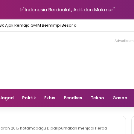
✨"Indonesia Berdaulat, Adil, dan Makmur"
Advertisem
Jagad
Politik
Ekbis
Pendkes
Tekno
Gaspol
garan 2015 Kotamobagu Diparipurnakan menjadi Perda