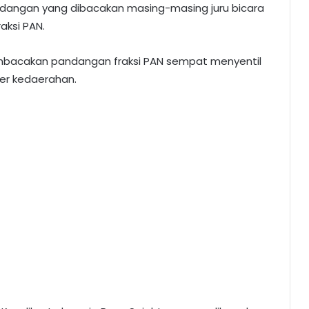
andangan yang dibacakan masing-masing juru bicara
aksi PAN.
bacakan pandangan fraksi PAN sempat menyentil
ler kedaerahan.