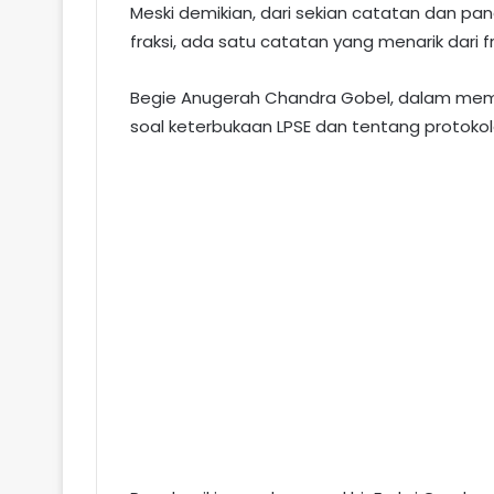
Meski demikian, dari sekian catatan dan p
fraksi, ada satu catatan yang menarik dari fr
Begie Anugerah Chandra Gobel, dalam mem
soal keterbukaan LPSE dan tentang protoko