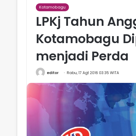
Kotamobagu
LPKj Tahun Ang
Kotamobagu Di
menjadi Perda
editor
Rabu, 17 Agt 2016 03:35 WITA