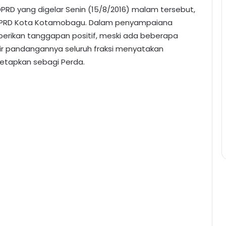
DPRD yang digelar Senin (15/8/2016) malam tersebut,
i DPRD Kota Kotamobagu. Dalam penyampaiana
rikan tanggapan positif, meski ada beberapa
hir pandangannya seluruh fraksi menyatakan
tetapkan sebagi Perda.