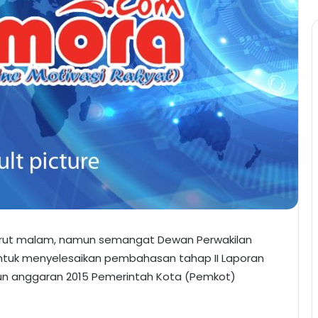
arut malam, namun semangat Dewan Perwakilan
ntuk menyelesaikan pembahasan tahap II Laporan
un anggaran 2015 Pemerintah Kota (Pemkot)