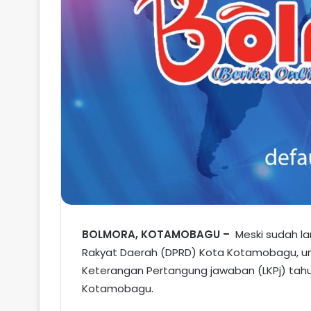
BOLMORA, KOTAMOBAGU –
Meski sudah l
Rakyat Daerah (DPRD) Kota Kotamobagu, u
Keterangan Pertangung jawaban (LKPj) tah
Kotamobagu.