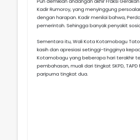
Pun demikian andangan akhir Fraksi Gerakan
Kadir Rumoroy, yang menyinggung persoalan 
dengan harapan. Kadir menilai bahwa, Perda
pemerintah. Sehingga banyak penyakit sosial
Sementara itu, Wali Kota Kotamobagu Tat
kasih dan apresiasi setinggi-tingginya kep
Kotamobagu yang beberapa hari terakhir te
pembahasan, muali dari tingkat SKPD, TAP
paripurna tingkat dua.