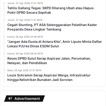
Jumat, 07 Agt 2026 21:07 WITA
Tahlis Gallang Tegas: SKPD Dilarang Ubah atau Hapus
Pokir DPRD Secara Sepihak
Jumat, 07 Agt 2026 11:41 WITA
Cegah Stunting, PT ASA Selenggarakan Pelatihan Kader
Posyandu Desa Lingkar Tambang
Kamis, 06 Agt 2026 20:36 WITA
“Jangan Ada Dusta di Antara Kita”, Amir Liputo Minta Daftar
Lokasi PJU ke Dinas ESDM Sulut
Kamis, 06 Agt 2026 08:30 WITA
Reses DPRD Sulut Serap Aspirasi Jalan, Perumahan,
Nelayan, dan Pendidikan
Rabu, 05 Agt 2026 21:31 WITA
Louis Schramm Serap Aspirasi Warga, Infrastruktur
hingga Kelistrikan Bunaken Jadi Sorotan
Advertisement