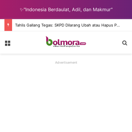
✨"Indonesia Berdaulat, Adil, dan Makmur"
Tahlis Gallang Tegas: SKPD Dilarang Ubah atau Hapus Pokir DPRD Secara Sepihak
Menu
C
Advertisement