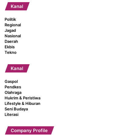
Kanal
Politik
Regional
Jagad
Nasional
Daerah
Ekbis
Tekno
Kanal
Gaspol
Pendkes
Olahraga
Hukrim & Peristiwa
Lifestyle & Hiburan
Seni Budaya
Literasi
Company Profile