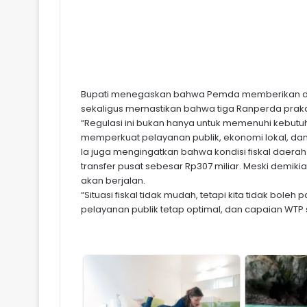
Bupati menegaskan bahwa Pemda memberikan duk
sekaligus memastikan bahwa tiga Ranperda praka
“Regulasi ini bukan hanya untuk memenuhi kebutuh
memperkuat pelayanan publik, ekonomi lokal, dan p
Ia juga mengingatkan bahwa kondisi fiskal daer
transfer pusat sebesar Rp307 miliar. Meski demi
akan berjalan.
“Situasi fiskal tidak mudah, tetapi kita tidak bole
pelayanan publik tetap optimal, dan capaian WTP s