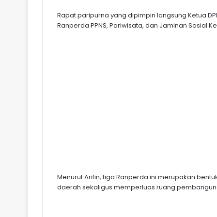
Rapat paripurna yang dipimpin langsung Ketua DPR
Ranperda PPNS, Pariwisata, dan Jaminan Sosial K
Menurut Arifin, tiga Ranperda ini merupakan bentu
daerah sekaligus memperluas ruang pembanguna