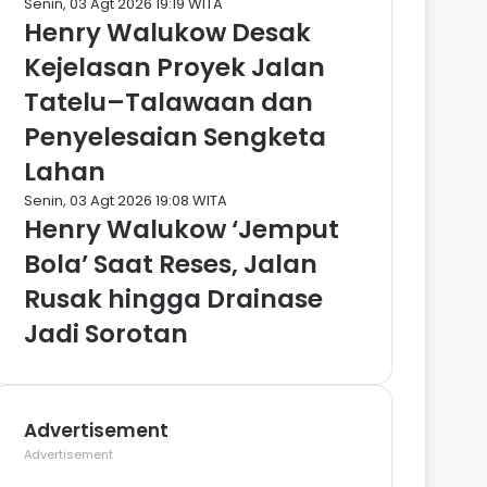
Senin, 03 Agt 2026 19:19 WITA
Henry Walukow Desak
Kejelasan Proyek Jalan
Tatelu–Talawaan dan
Penyelesaian Sengketa
Lahan
Senin, 03 Agt 2026 19:08 WITA
Henry Walukow ‘Jemput
Bola’ Saat Reses, Jalan
Rusak hingga Drainase
Jadi Sorotan
Advertisement
Advertisement