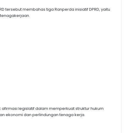
D tersebut membahas tiga Ranperda inisiatif DPRD, yaitu
etenagakerjaan.
k afirmasi legislatif dalam memperkuat struktur hukum
n ekonomi dan perlindungan tenaga kerja.