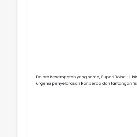
Dalam kesempatan yang sama, Bupati Bolsel H. Is
urgensi penyelarasan Ranperda dan tantangan fisk