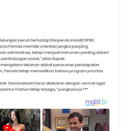
ungan penuh terhadap Ranperda inisiatif DPRD
rsa Pemda memiliki orientasi jangka panjang.
an administrasi, tetapi menjadi instrumen penting dalam
erlindungan sosial,” jelas Bupati.
ah mengalami tekanan akibat penurunan pendapatan
kian, Pemda tetap memastikan bahwa program prioritas
h panik. Rasionalisasi harus dilakukan dengan cermat agar
elama 11 tahun tetap terjaga,” pungkasnya.***