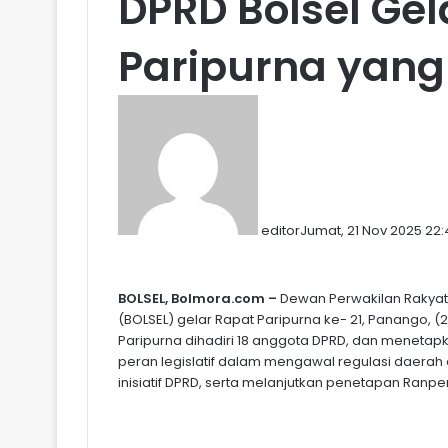
DPRD Bolsel Gel
Paripurna yang
editor
Jumat, 21 Nov 2025 22
BOLSEL, Bolmora.com –
Dewan Perwakilan Rakya
(BOLSEL) gelar Rapat Paripurna ke- 21, Panango, (2
Paripurna dihadiri 18 anggota DPRD, dan menet
peran legislatif dalam mengawal regulasi daera
inisiatif DPRD, serta melanjutkan penetapan Ranp