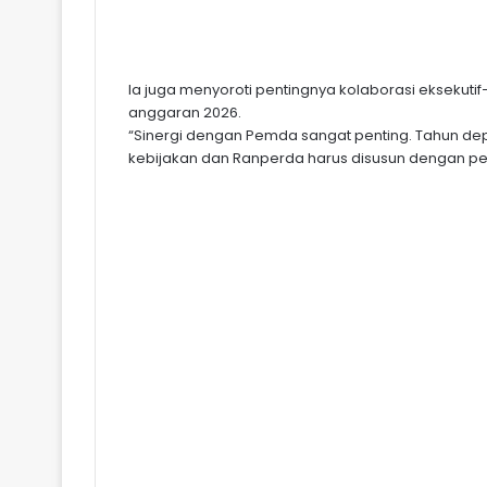
Ia juga menyoroti pentingnya kolaborasi eksekutif
anggaran 2026.
“Sinergi dengan Pemda sangat penting. Tahun dep
kebijakan dan Ranperda harus disusun dengan pert