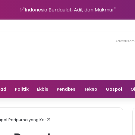
✨"Indonesia Berdaulat, Adil, dan Makmur"
Advertisem
gad
Politik
Ekbis
Pendkes
Tekno
Gaspol
O
apat Paripurna yang Ke-21