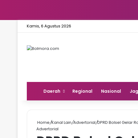
Kamis, 6 Agustus 2026
Home
Daerah
Regional
Nasional
Ja
Home
/
Kanal Lain
/
Advertorial
/
DPRD Bolsel Gelar R
Advertorial