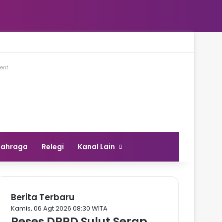
ent
lahraga
Relegi
Kanal Lain
Berita Terbaru
Kamis, 06 Agt 2026 08:30 WITA
Reses DPRD Sulut Serap