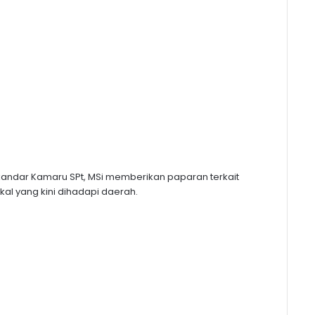
kandar Kamaru SPt, MSi memberikan paparan terkait
al yang kini dihadapi daerah.