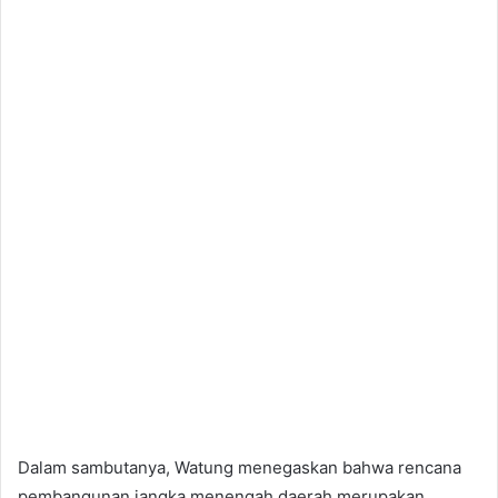
Dalam sambutanya, Watung menegaskan bahwa rencana
pembangunan jangka menengah daerah merupakan