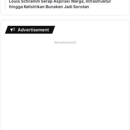
Louis Schramm Serap Aspirasi Warga, Infrastruktur
hingga Kelistrikan Bunaken Jadi Sorotan
Advertisement
Advertisement