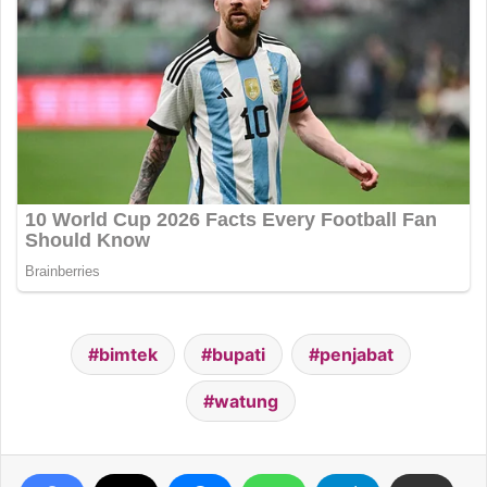
bimtek
bupati
penjabat
watung