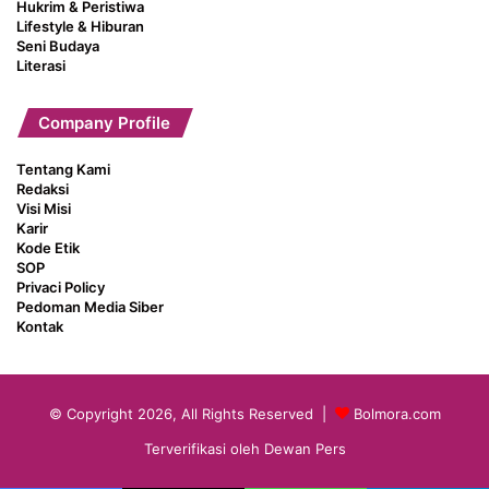
Hukrim & Peristiwa
Lifestyle & Hiburan
Seni Budaya
Literasi
Company Profile
Tentang Kami
Redaksi
Visi Misi
Karir
Kode Etik
SOP
Privaci Policy
Pedoman Media Siber
Kontak
© Copyright 2026, All Rights Reserved |
Bolmora.com
Terverifikasi oleh Dewan Pers