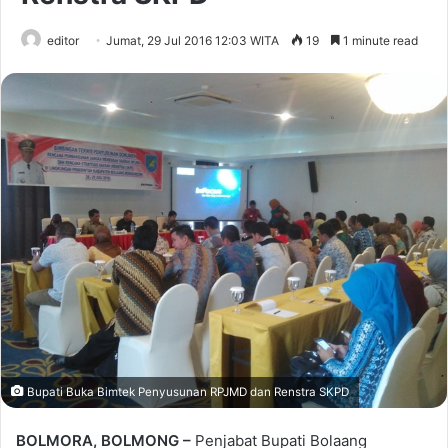
editor
Jumat, 29 Jul 2016 12:03 WITA
19
1 minute read
Bupati Buka Bimtek Penyusunan RPJMD dan Renstra SKPD
BOLMORA, BOLMONG –
Penjabat Bupati Bolaang