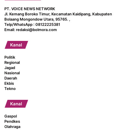
PT. VOICE NEWS NETWORK
Jl. Kemang Boroko Timur, Kecamatan Kaidipang, Kabupaten
Bolaang Mongondow Utara, 95765. ,
Telp/WhatsApp : 08122225381
Email: redaksi@bolmora.com
Kanal
Politik
Regional
Jagad
Nasional
Daerah
Ekbis
Tekno
Kanal
Gaspol
Pendkes
Olahraga