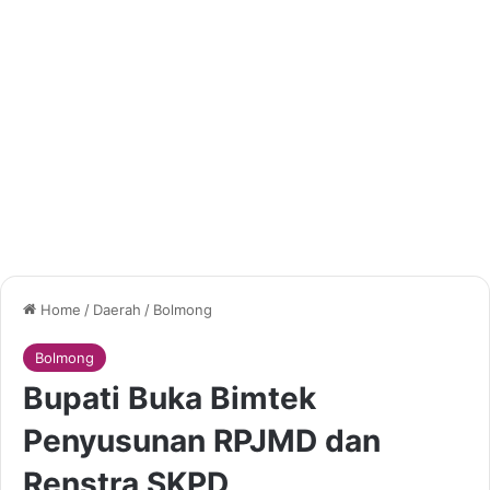
Home
/
Daerah
/
Bolmong
Bolmong
Bupati Buka Bimtek
Penyusunan RPJMD dan
Renstra SKPD