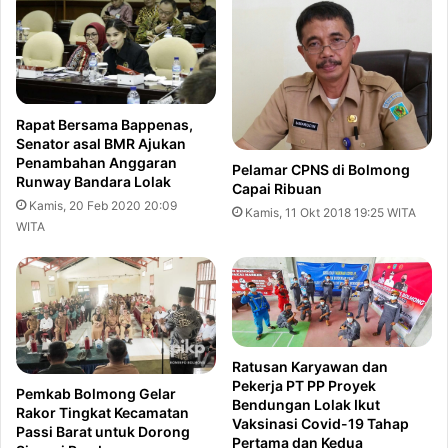
Rapat Bersama Bappenas,
Senator asal BMR Ajukan
Penambahan Anggaran
Pelamar CPNS di Bolmong
Runway Bandara Lolak
Capai Ribuan
Kamis, 20 Feb 2020 20:09
Kamis, 11 Okt 2018 19:25 WITA
WITA
Ratusan Karyawan dan
Pekerja PT PP Proyek
Pemkab Bolmong Gelar
Bendungan Lolak Ikut
Rakor Tingkat Kecamatan
Vaksinasi Covid-19 Tahap
Passi Barat untuk Dorong
Pertama dan Kedua