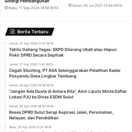
Sinergi Pembangunan
Senin, 05 Jul 2021 15:54 WITA
Rabu, 11 Sep 2024 18:58 WITA
Berita Terbaru
Jumat, 07 Agt 2026 21:07 WITA
Tahlis Gallang Tegas: SKPD Dilarang Ubah atau Hapus
Pokir DPRD Secara Sepihak
Jumat, 07 Agt 2026 11:41 WITA
Cegah Stunting, PT ASA Selenggarakan Pelatihan Kader
Posyandu Desa Lingkar Tambang
Kamis, 06 Agt 2026 20:36 WITA
“Jangan Ada Dusta di Antara Kita”, Amir Liputo Minta Daftar
Lokasi PJU ke Dinas ESDM Sulut
Kamis, 06 Agt 2026 08:30 WITA
Reses DPRD Sulut Serap Aspirasi Jalan, Perumahan,
Nelayan, dan Pendidikan
Rabu, 05 Agt 2026 21:31 WITA